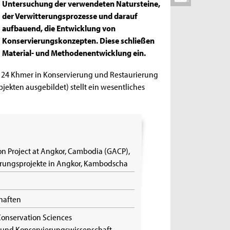
Untersuchung der verwendeten Natursteine,
der Verwitterungsprozesse und darauf
aufbauend, die Entwicklung von
Konservierungskonzepten. Diese schließen
Material- und Methodenentwicklung ein.
n 24 Khmer in Konservierung und Restaurierung
ekten ausgebildet) stellt ein wesentliches
n Project at Angkor, Cambodia (GACP),
erungsprojekte in Angkor, Kambodscha
chaften
 Conservation Sciences
s- und Konservierungswissenschaft