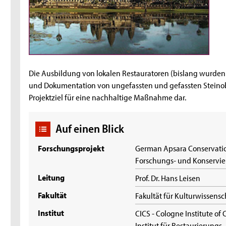
Die Ausbildung von lokalen Restauratoren (bislang wurde
und Dokumentation von ungefassten und gefassten Steinobj
Projektziel für eine nachhaltige Maßnahme dar.
Auf einen Blick
Forschungsprojekt
German Apsara Conservatio
Forschungs- und Konservi
Leitung
Prof. Dr. Hans Leisen
Fakultät
Fakultät für Kulturwissens
Institut
CICS - Cologne Institute of
Institut für Restaurierung