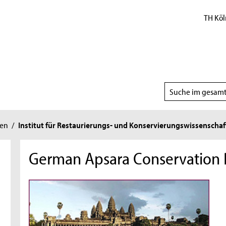
TH Köl
Suchbereich
wählen
ten
/
Institut für Restaurierungs- und Konservierungswissenschaf
German Apsara Conservation 