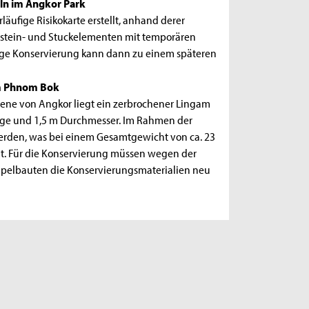
ln im Angkor Park
äufige Risikokarte erstellt, anhand derer
tein- und Stuckelementen mit temporären
ge Konservierung kann dann zu einem späteren
em Phnom Bok
ene von Angkor liegt ein zerbrochener Lingam
Länge und 1,5 m Durchmesser. Im Rahmen der
rden, was bei einem Gesamtgewicht von ca. 23
lt. Für die Konservierung müssen wegen der
pelbauten die Konservie­rungsmaterialien neu