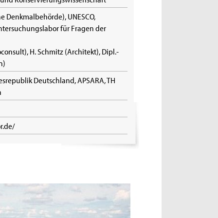
e Denkmalbehörde), UNESCO,
Untersuchungslabor für Fragen der
consult), H. Schmitz (Architekt), Dipl.-
in)
esrepublik Deutschland, APSARA, TH
n
r.de/