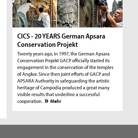
CICS - 20 YEARS German Apsara
Conservation Projekt
Twenty years ago, in 1997, the German Apsara
Conservation Projekt GACP officially started its
engagement in the conservation of the temples
of Angkor. Since then joint efforts of GACP and
APSARA Authority in safeguarding the artistic
heritage of Campodia produced a great many
visible results that underline a successful
cooperation.
Mehr