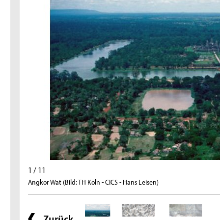
1 / 11
Angkor Wat (Bild: TH Köln - CICS - Hans Leisen)
Zurück