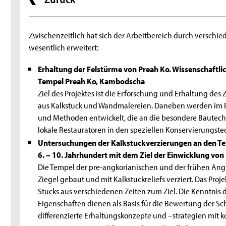
Zwischenzeitlich hat sich der Arbeitbereich durch verschie
wesentlich erweitert:
Erhaltung der Felstürme von Preah Ko. Wissenschaftl
Tempel Preah Ko, Kambodscha
Ziel des Projektes ist die Erforschung und Erhaltung des 
aus Kalkstuck und Wandmalereien. Daneben wer­den im P
und Methoden entwickelt, die an die besondere Bautechn
lokale Restauratoren in den speziellen Konservierungste
Untersuchungen der Kalkstuckverzierungen an den T
6. – 10. Jahrhundert mit dem Ziel der Einwicklung von
Die Tempel der pre-angkorianischen und der frühen Angk
Ziegel gebaut und mit Kalkstuckreliefs verziert. Das Proj
Stucks aus verschiedenen Zeiten zum Ziel. Die Kenntnis 
Eigenschaften dienen als Basis für die Bewertung der Sch
differenzierte Erhaltungskonzepte und –strategien mit 