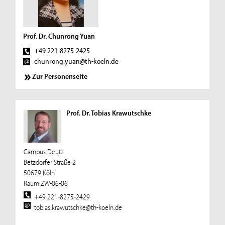
Prof. Dr. Chunrong Yuan
+49 221-8275-2425
chunrong.yuan@th-koeln.de
Zur Personenseite
Prof. Dr. Tobias Krawutschke
Campus Deutz
Betzdorfer Straße 2
50679 Köln
Raum ZW-06-06
+49 221-8275-2429
tobias.krawutschke@th-koeln.de