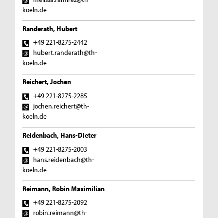
koeln.de
Randerath, Hubert
+49 221-8275-2442
hubert.randerath@th-
koeln.de
Reichert, Jochen
+49 221-8275-2285
jochen.reichert@th-
koeln.de
Reidenbach, Hans-Dieter
+49 221-8275-2003
hans.reidenbach@th-
koeln.de
Reimann, Robin Maximilian
+49 221-8275-2092
robin.reimann@th-