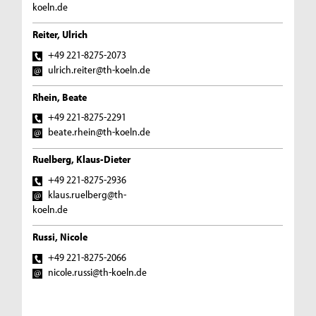
koeln.de
Reiter, Ulrich
+49 221-8275-2073
ulrich.reiter@th-koeln.de
Rhein, Beate
+49 221-8275-2291
beate.rhein@th-koeln.de
Ruelberg, Klaus-Dieter
+49 221-8275-2936
klaus.ruelberg@th-
koeln.de
Russi, Nicole
+49 221-8275-2066
nicole.russi@th-koeln.de