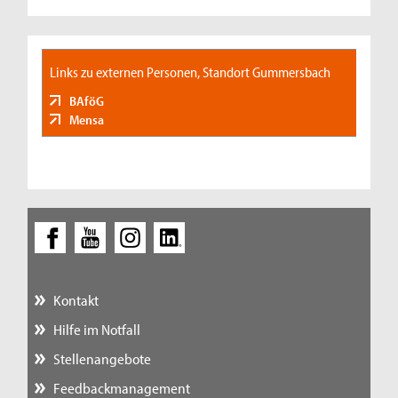
Links zu externen Personen, Standort Gummersbach
BAföG
Mensa
Kontakt
Hilfe im Notfall
Stellenangebote
Feedbackmanagement