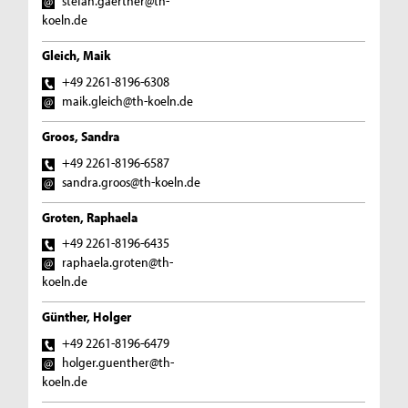
stefan.gaertner@th-
koeln.de
Gleich, Maik
+49 2261-8196-6308
maik.gleich@th-koeln.de
Groos, Sandra
+49 2261-8196-6587
sandra.groos@th-koeln.de
Groten, Raphaela
+49 2261-8196-6435
raphaela.groten@th-
koeln.de
Günther, Holger
+49 2261-8196-6479
holger.guenther@th-
koeln.de