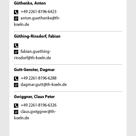
Güthenke, Anton
+49 2261-8196-6423
anton.guethenke@th-
koeln.de
Güthing-Rinsdorf, Fabian
fabian.guething-
rinsdorf@th-koeln.de
Gutt-Genster, Dagmar
+49 2261-8196-6288
dagmar.gutt@th-koeln.de
Gwiggner, Claus Peter
+49 2261-8196-6326
claus.gwiggner@th-
koeln.de