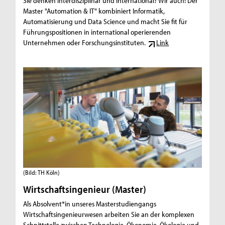
Sie denken interdisziplinär und international? Wir auch! Der
Master "Automation & IT" kombiniert Informatik,
Automatisierung und Data Science und macht Sie fit für
Führungspositionen in international operierenden
Unternehmen oder Forschungsinstituten.
Link
(Bild: TH Köln)
Wirtschaftsingenieur (Master)
Als Absolvent*in unseres Masterstudiengangs
Wirtschaftsingenieurwesen arbeiten Sie an der komplexen
Schnittstelle zwischen Technologie, Ökonomie, Ökologie und