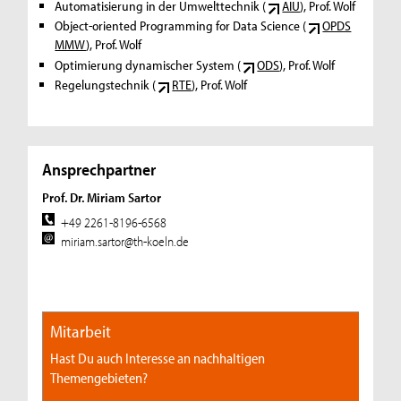
Automatisierung in der Umwelttechnik (
AIU
), Prof. Wolf
Object-oriented Programming for Data Science (
OPDS
MMW
), Prof. Wolf
Optimierung dynamischer System (
ODS
), Prof. Wolf
Regelungstechnik (
RTE
), Prof. Wolf
Ansprechpartner
Prof. Dr. Miriam Sartor
+49 2261-8196-6568
miriam.sartor@th-koeln.de
Mitarbeit
Hast Du auch Interesse an nachhaltigen
Themengebieten?