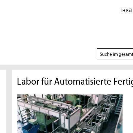
TH Köl
Suchbereich
wählen
Labor für Automatisierte Fert