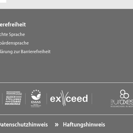
erefreiheit
ichte Sprache
bärdensprache
lärung zur Barrierefreiheit
atenschutzhinweis
Haftungshinweis