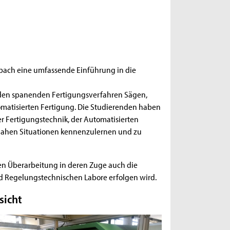
ach eine umfassende Einführung in die
nden spanenden Fertigungsverfahren Sägen,
matisierten Fertigung. Die Studierenden haben
er Fertigungstechnik, der Auto­matisierten
nahen Situationen kennenzu­lernen und zu
n Überarbeitung in deren Zuge auch die
d Regelungstechnischen Labore erfolgen wird.
sicht