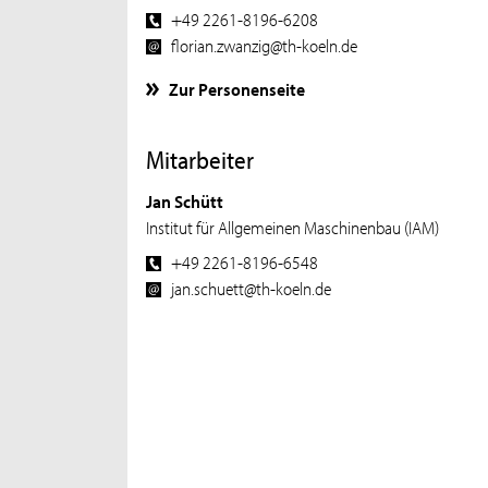
+49 2261-8196-6208
florian.zwanzig@th-koeln.de
Zur Personenseite
Mitarbeiter
Jan Schütt
Institut für Allgemeinen Maschinenbau (IAM)
+49 2261-8196-6548
jan.schuett@th-koeln.de