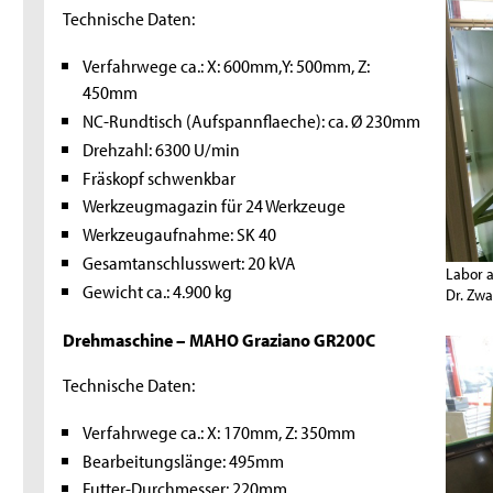
Technische Daten:
Verfahrwege ca.: X: 600mm,Y: 500mm, Z:
450mm
NC-Rundtisch (Aufspannflaeche): ca. Ø 230mm
Drehzahl: 6300 U/min
Fräskopf schwenkbar
Werkzeugmagazin für 24 Werkzeuge
Werkzeugaufnahme: SK 40
Gesamtanschlusswert: 20 kVA
Labor 
Gewicht ca.: 4.900 kg
Dr. Zwa
Drehmaschine – MAHO Graziano GR200C
Technische Daten:
Verfahrwege ca.: X: 170mm, Z: 350mm
Bearbeitungslänge: 495mm
Futter-Durchmesser: 220mm