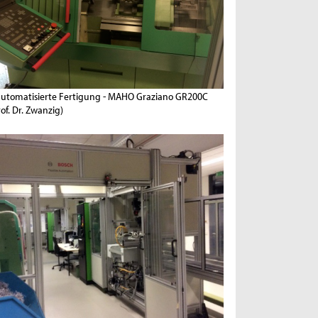
automatisierte Fertigung - MAHO Graziano GR200C
rof. Dr. Zwanzig)