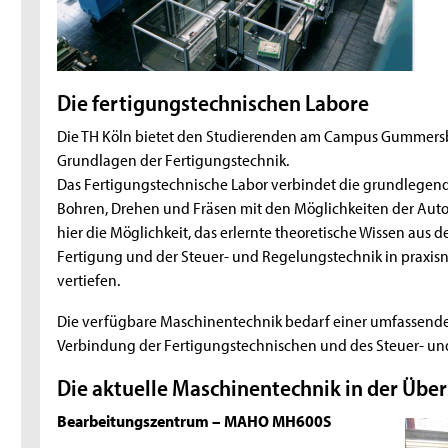
Die fertigungstechnischen Labore
Die TH Köln bietet den Studierenden am Campus Gummersb
Grundlagen der Fertigungstechnik.
Das Fertigungstechnische Labor verbindet die grundlege
Bohren, Drehen und Fräsen mit den Möglichkeiten der Auto
hier die Möglichkeit, das erlernte theoretische Wissen aus d
Fertigung und der Steuer- und Regelungstechnik in praxis
vertiefen.
Die verfügbare Maschinentechnik bedarf einer umfassende
Verbindung der Fertigungstechnischen und des Steuer- un
Die aktuelle Maschinentechnik in der Über
Bearbeitungszentrum – MAHO MH600S