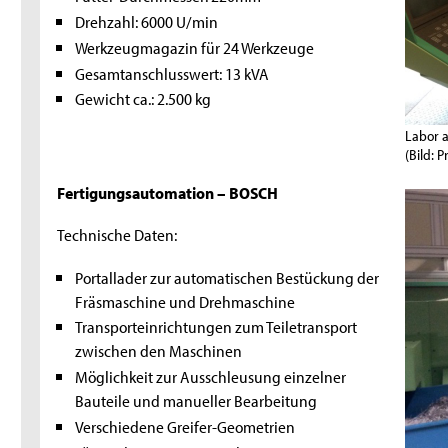
Drehzahl: 6000 U/min
Werkzeugmagazin für 24 Werkzeuge
Gesamtanschlusswert: 13 kVA
Gewicht ca.: 2.500 kg
Labor 
(Bild: P
Fertigungsautomation – BOSCH
Technische Daten:
Portallader zur automatischen Bestückung der
Fräsmaschine und Drehmaschine
Transporteinrichtungen zum Teiletransport
zwischen den Maschinen
Möglichkeit zur Ausschleusung einzelner
Bauteile und manueller Bearbeitung
Verschiedene Greifer-Geometrien