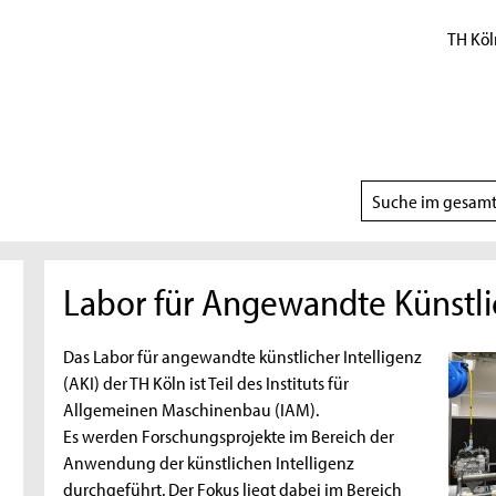
TH Köl
Suchbereich
wählen
Labor für Angewandte Künstlic
Das Labor für angewandte künstlicher Intelligenz
(AKI) der TH Köln ist Teil des Instituts für
Allgemeinen Maschinenbau (IAM).
Es werden Forschungsprojekte im Bereich der
Anwendung der künstlichen Intelligenz
durchgeführt. Der Fokus liegt dabei im Bereich