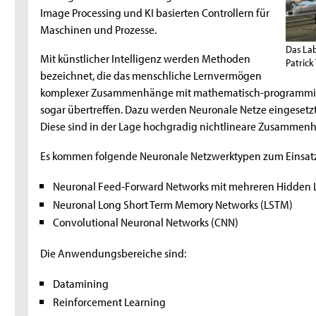
Image Processing und KI basierten Controllern für
Maschinen und Prozesse.
Das Lab
Mit künstlicher Intelligenz werden Methoden
Patrick
bezeichnet, die das menschliche Lernvermögen
komplexer Zusammenhänge mit mathematisch-programmi
sogar übertreffen. Dazu werden Neuronale Netze eingeset
Diese sind in der Lage hochgradig nichtlineare Zusammen
Es kommen folgende Neuronale Netzwerktypen zum Einsat
Neuronal Feed-Forward Networks mit mehreren Hidden 
Neuronal Long Short Term Memory Networks (LSTM)
Convolutional Neuronal Networks (CNN)
Die Anwendungsbereiche sind:
Datamining
Reinforcement Learning