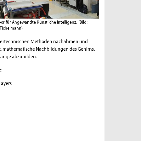
or für Angewandte Künstliche Intelligenz.
(Bild:
 Tichelmann)
ertechnischen Methoden nachahmen und
zt, mathematische Nachbildungen des Gehirns.
hänge abzubilden.
z:
Layers