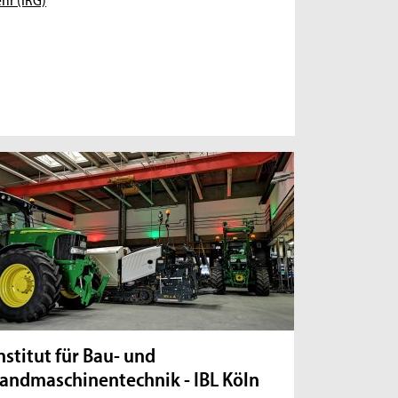
nstitut für Bau- und
andmaschinentechnik - IBL Köln