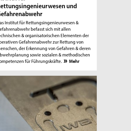
ettungsingenieurwesen und
Gefahrenabwehr
as Institut für Rettungsingenieurwesen &
efahrenabwehr befasst sich mit allen
echnischen & organisatorischen Elementen der
perativen Gefahrenabwehr zur Rettung von
enschen, der Erkennung von Gefahren & deren
bwehrplanung sowie sozialen & methodischen
ompetenzen für Führungskräfte.
Mehr