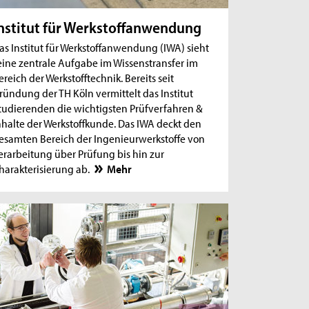
nstitut für Werkstoffanwendung
as Institut für Werkstoffanwendung (IWA) sieht
eine zentrale Aufgabe im Wissenstransfer im
ereich der Werkstofftechnik. Bereits seit
ründung der TH Köln vermittelt das Institut
tudierenden die wichtigsten Prüfverfahren &
nhalte der Werkstoffkunde. Das IWA deckt den
esamten Bereich der Ingenieurwerkstoffe von
erarbeitung über Prüfung bis hin zur
harakterisierung ab.
Mehr