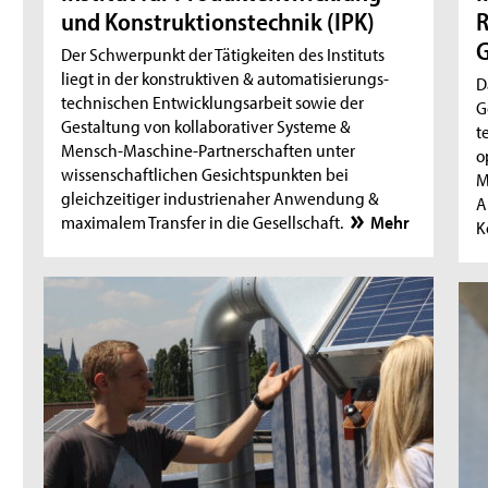
und Konstruktionstechnik (IPK)
R
Der Schwerpunkt der Tätigkeiten des Instituts
liegt in der konstruktiven & automatisierungs-
D
technischen Entwicklungsarbeit sowie der
G
Gestaltung von kollaborativer Systeme &
t
Mensch-Maschine-Partnerschaften unter
o
wissenschaftlichen Gesichtspunkten bei
M
gleichzeitiger industrienaher Anwendung &
A
maximalem Transfer in die Gesellschaft.
Mehr
K