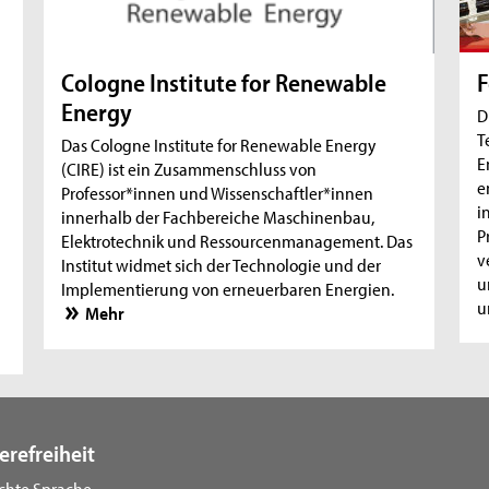
F
Cologne Institute for Renewable
Energy
D
T
Das Cologne Institute for Renewable Energy
E
(CIRE) ist ein Zusammenschluss von
e
Professor*innen und Wissenschaftler*innen
i
innerhalb der Fachbereiche Maschinenbau,
P
Elektrotechnik und Ressourcenmanagement. Das
v
Institut widmet sich der Technologie und der
u
Implementierung von erneuerbaren Energien.
u
Mehr
erefreiheit
ichte Sprache