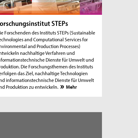
orschungsinstitut STEPs
ie Forschenden des Instituts STEPs (Sustainable
echnologies and Computational Services for
nvironmental and Production Processes)
ntwickeln nachhaltige Verfahren und
nformationstechnische Dienste für Umwelt und
roduktion. Die Forschungsthemen des Instituts
erfolgen das Ziel, nachhaltige Technologien
nd informationstechnische Dienste für Umwelt
nd Produktion zu entwickeln.
Mehr