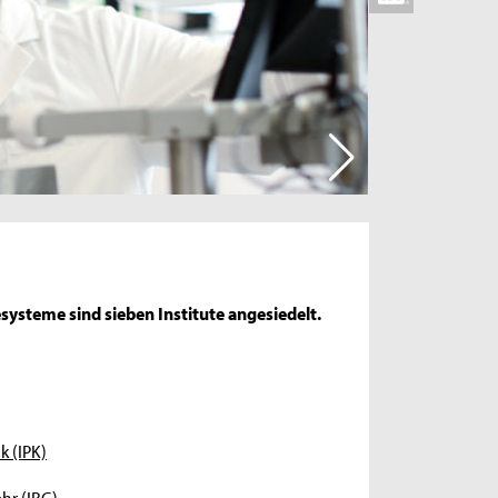
systeme sind sieben Institute angesiedelt.
k (IPK)
hr (IRG)