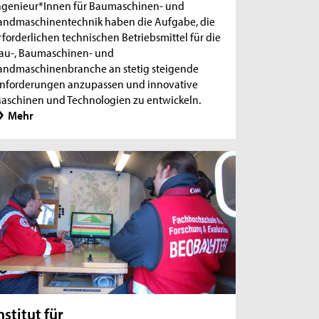
ngenieur*Innen für Baumaschinen- und
andmaschinentechnik haben die Aufgabe, die
rforderlichen technischen Betriebsmittel für die
au-, Baumaschinen- und
andmaschinenbranche an stetig steigende
nforderungen anzupassen und innovative
aschinen und Technologien zu entwickeln.
Mehr
nstitut für