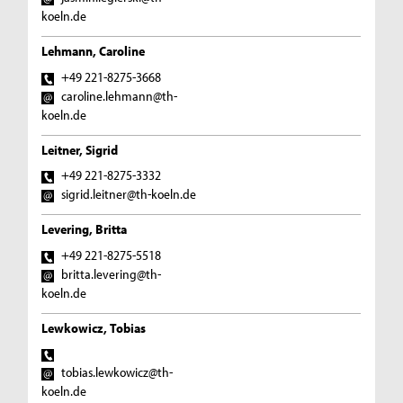
koeln.de
Lehmann, Caroline
+49 221-8275-3668
caroline.lehmann@th-
koeln.de
Leitner, Sigrid
+49 221-8275-3332
sigrid.leitner@th-koeln.de
Levering, Britta
+49 221-8275-5518
britta.levering@th-
koeln.de
Lewkowicz, Tobias
tobias.lewkowicz@th-
koeln.de