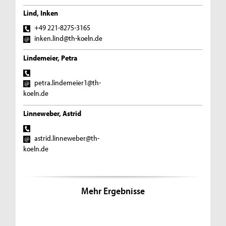
Lind, Inken
+49 221-8275-3165
inken.lind@th-koeln.de
Lindemeier, Petra
petra.lindemeier1@th-
koeln.de
Linneweber, Astrid
astrid.linneweber@th-
koeln.de
Mehr Ergebnisse