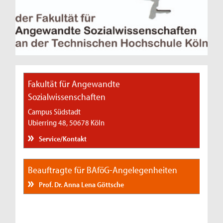
Fakultät für Angewandte
Sozialwissenschaften
Campus Südstadt
Ubierring 48, 50678 Köln
Service/Kontakt
Beauftragte für BAföG-Angelegenheiten
Prof. Dr. Anna Lena Göttsche