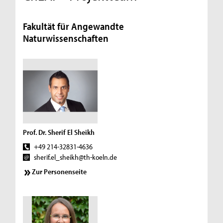
Fakultät für Angewandte
Naturwissenschaften
Prof. Dr. Sherif El Sheikh
+49 214-32831-4636
sherif.el_sheikh@th-koeln.de
Zur Personenseite