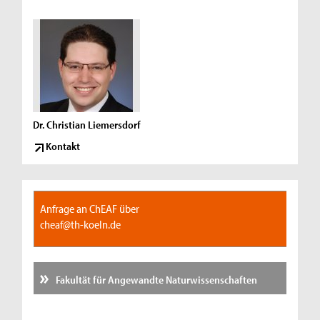
Dr. Christian Liemersdorf
Kontakt
Anfrage an ChEAF über
cheaf@th-koeln.de
Fakultät für Angewandte Naturwissenschaften