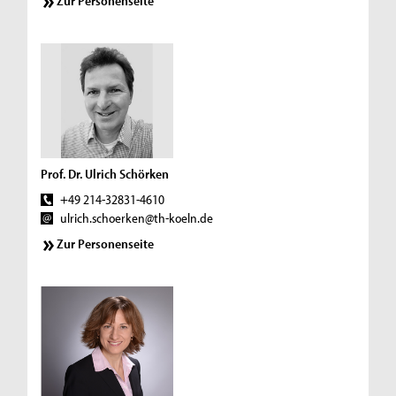
Zur Personenseite
Prof. Dr. Ulrich Schörken
+49 214-32831-4610
ulrich.schoerken@th-koeln.de
Zur Personenseite