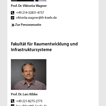
Prof. Dr. Viktoriia Wagner
+49 214-32831-4737
viktoriia.wagner@th-koeln.de
Zur Personenseite
Fakultät für Raumentwicklung und
Infrastruktursysteme
Prof. Dr. Lars Ribbe
+49 221-8275-2773
lars.ribbe@th-koeln.de