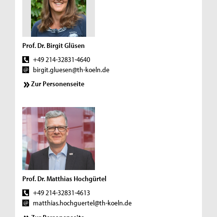
Prof. Dr. Birgit Glüsen
+49 214-32831-4640
birgit.gluesen@th-koeln.de
Zur Personenseite
Prof. Dr. Matthias Hochgürtel
+49 214-32831-4613
matthias.hochguertel@th-koeln.de