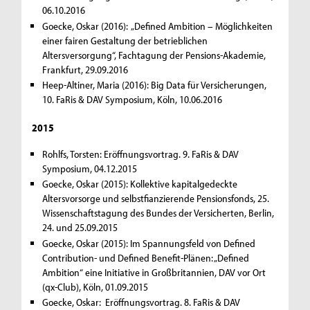
06.10.2016
Goecke, Oskar (2016): „Defined Ambition – Möglichkeiten
einer fairen Gestaltung der betrieblichen
Altersversorgung“, Fachtagung der Pensions-Akademie,
Frankfurt, 29.09.2016
Heep-Altiner, Maria (2016): Big Data für Versicherungen,
10. FaRis & DAV Symposium, Köln, 10.06.2016
2015
Rohlfs, Torsten: Eröffnungsvortrag. 9. FaRis & DAV
Symposium, 04.12.2015
Goecke, Oskar (2015): Kollektive kapitalgedeckte
Altersvorsorge und selbstfianzierende Pensionsfonds, 25.
Wissenschaftstagung des Bundes der Versicherten, Berlin,
24. und 25.09.2015
Goecke, Oskar (2015): Im Spannungsfeld von Defined
Contribution- und Defined Benefit-Plänen: „Defined
Ambition“ eine Initiative in Großbritannien, DAV vor Ort
(qx-Club), Köln, 01.09.2015
Goecke, Oskar: Eröffnungsvortrag. 8. FaRis & DAV