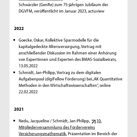
Schwärzler (GenRe) zum 75-jährigen Jubiläum der
DGVFM, veröffentlicht im Januar 2023, actuview
2022
Goecke, Oskar, Kollektive Sparmodelle für die
kapitalgedeckte Altersversorgung, Vortrag mit
anschließender Diskussion im Rahmen einer Anhörung
von Expertinnen und Experten des BMAS-Sozialbeirats,
13.05.2022
Schmidt, Jan-Philipp, Vortrag zu dem digitalen
Aufgabenpool (digiFellow Förderung) bei „AK Quantitative
Methoden in den Wirtschaftswissenschaften“, online
22.02.2022
2021
Nedu, Jacqueline / Schmidt, Jan-Philipp,
10.
Mitgliederversammlung des Fördervereins
Versicherungsmathematik
, Präsentation im Bereich der