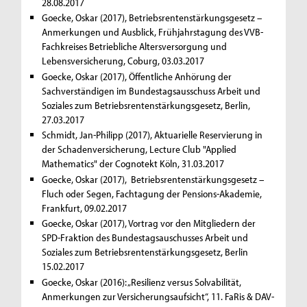
28.08.2017
Goecke, Oskar (2017), Betriebsrentenstärkungsgesetz –
Anmerkungen und Ausblick, Frühjahrstagung des VVB-
Fachkreises Betriebliche Altersversorgung und
Lebensversicherung, Coburg, 03.03.2017
Goecke, Oskar (2017), Öffentliche Anhörung der
Sachverständigen im Bundestagsausschuss Arbeit und
Soziales zum Betriebsrentenstärkungsgesetz, Berlin,
27.03.2017
Schmidt, Jan-Philipp (2017), Aktuarielle Reservierung in
der Schadenversicherung, Lecture Club "Applied
Mathematics" der Cognotekt Köln, 31.03.2017
Goecke, Oskar (2017), Betriebsrentenstärkungsgesetz –
Fluch oder Segen, Fachtagung der Pensions-Akademie,
Frankfurt, 09.02.2017
Goecke, Oskar (2017), Vortrag vor den Mitgliedern der
SPD-Fraktion des Bundestagsauschusses Arbeit und
Soziales zum Betriebsrentenstärkungsgesetz, Berlin
15.02.2017
Goecke, Oskar (2016): „Resilienz versus Solvabilität,
Anmerkungen zur Versicherungsaufsicht“, 11. FaRis & DAV-