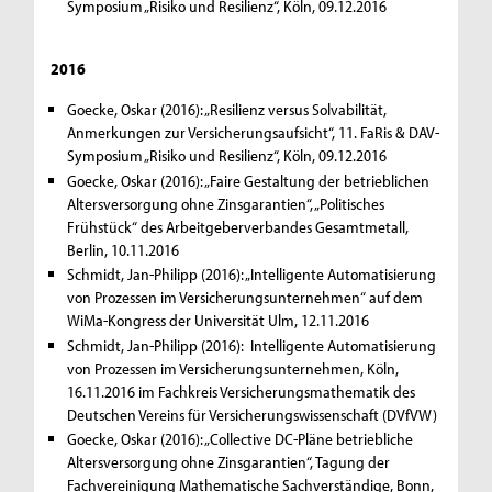
Symposium „Risiko und Resilienz“, Köln, 09.12.2016
2016
Goecke, Oskar (2016): „Resilienz versus Solvabilität,
Anmerkungen zur Versicherungsaufsicht“, 11. FaRis & DAV-
Symposium „Risiko und Resilienz“, Köln, 09.12.2016
Goecke, Oskar (2016): „Faire Gestaltung der betrieblichen
Altersversorgung ohne Zinsgarantien“, „Politisches
Frühstück“ des Arbeitgeberverbandes Gesamtmetall,
Berlin, 10.11.2016
Schmidt, Jan-Philipp (2016): „Intelligente Automatisierung
von Prozessen im Versicherungsunternehmen“ auf dem
WiMa-Kongress der Universität Ulm, 12.11.2016
Schmidt, Jan-Philipp (2016): Intelligente Automatisierung
von Prozessen im Versicherungsunternehmen, Köln,
16.11.2016 im Fachkreis Versicherungsmathematik des
Deutschen Vereins für Versicherungswissenschaft (DVfVW)
Goecke, Oskar (2016): „Collective DC-Pläne betriebliche
Altersversorgung ohne Zinsgarantien“, Tagung der
Fachvereinigung Mathematische Sachverständige, Bonn,