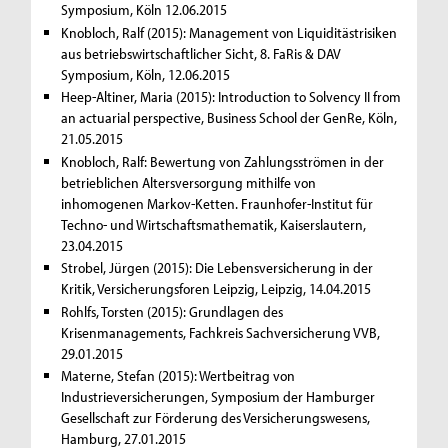
Symposium, Köln 12.06.2015
Knobloch, Ralf (2015): Management von Liquiditästrisiken
aus betriebswirtschaftlicher Sicht, 8. FaRis & DAV
Symposium, Köln, 12.06.2015
Heep-Altiner, Maria (2015): Introduction to Solvency II from
an actuarial perspective, Business School der GenRe, Köln,
21.05.2015
Knobloch, Ralf: Bewertung von Zahlungsströmen in der
betrieblichen Altersversorgung mithilfe von
inhomogenen Markov-Ketten. Fraunhofer-Institut für
Techno- und Wirtschaftsmathematik, Kaiserslautern,
23.04.2015
Strobel, Jürgen (2015): Die Lebensversicherung in der
Kritik, Versicherungsforen Leipzig, Leipzig, 14.04.2015
Rohlfs, Torsten (2015): Grundlagen des
Krisenmanagements, Fachkreis Sachversicherung VVB,
29.01.2015
Materne, Stefan (2015): Wertbeitrag von
Industrieversicherungen, Symposium der Hamburger
Gesellschaft zur Förderung des Versicherungswesens,
Hamburg, 27.01.2015