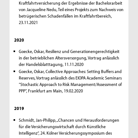
Kraftfahrtversicherung der Ergebnisse der Bachelorarbeit
von Jacqueline Nedu, Teil eines Projekts zum Nachweis von
betrügerischen Schadenfällen im Kraftfahrtbereich,
23.11.2021
2020
Goecke, Oskar, Resilienz und Generationengerechtigkeit
in der betrieblichen Altersversorgung, Vortrag anlässlich
der Handelsblatttagung, 11.11.2020
Goecke, Oskar, Collective Approaches: Setting Buffers and
Reserves, Vortrag anlässlich des EIOPA Academic Seminars
“Stochastic Approach to Risk Management/Assessment of
PPP”, Frankfurt am Main, 19.02.2020
2019
Schmidt, Jan-Philipp, „Chancen und Herausforderungen
für die Versicherungswirtschaft durch Künstliche
Intelligenz“, 24. Kölner Versicherungssymposium des