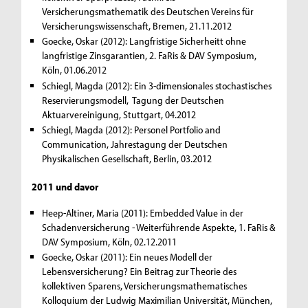
Versicherungsmathematik des Deutschen Vereins für
Versicherungswissenschaft, Bremen, 21.11.2012
Goecke, Oskar (2012): Langfristige Sicherheitt ohne
langfristige Zinsgarantien, 2. FaRis & DAV Symposium,
Köln, 01.06.2012
Schiegl, Magda (2012): Ein 3-dimensionales stochastisches
Reservierungsmodell, Tagung der Deutschen
Aktuarvereinigung, Stuttgart, 04.2012
Schiegl, Magda (2012): Personel Portfolio and
Communication, Jahrestagung der Deutschen
Physikalischen Gesellschaft, Berlin, 03.2012
2011 und davor
Heep-Altiner, Maria (2011): Embedded Value in der
Schadenversicherung - Weiterführende Aspekte, 1. FaRis &
DAV Symposium, Köln, 02.12.2011
Goecke, Oskar (2011): Ein neues Modell der
Lebensversicherung? Ein Beitrag zur Theorie des
kollektiven Sparens, Versicherungsmathematisches
Kolloquium der Ludwig Maximilian Universität, München,