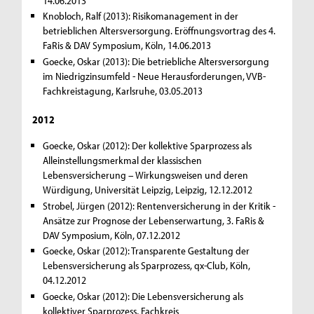
14.06.2013
Knobloch, Ralf (2013): Risikomanagement in der
betrieblichen Altersversorgung. Eröffnungsvortrag des 4.
FaRis & DAV Symposium, Köln, 14.06.2013
Goecke, Oskar (2013): Die betriebliche Altersversorgung
im Niedrigzinsumfeld - Neue Herausforderungen, VVB-
Fachkreistagung, Karlsruhe, 03.05.2013
2012
Goecke, Oskar (2012): Der kollektive Sparprozess als
Alleinstellungsmerkmal der klassischen
Lebensversicherung – Wirkungsweisen und deren
Würdigung, Universität Leipzig, Leipzig, 12.12.2012
Strobel, Jürgen (2012): Rentenversicherung in der Kritik -
Ansätze zur Prognose der Lebenserwartung, 3. FaRis &
DAV Symposium, Köln, 07.12.2012
Goecke, Oskar (2012): Transparente Gestaltung der
Lebensversicherung als Sparprozess, qx-Club, Köln,
04.12.2012
Goecke, Oskar (2012): Die Lebensversicherung als
kollektiver Sparprozess, Fachkreis