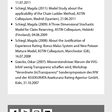
11.07.2011
Schiegl, Magda (2011): Model Study about the
applicability of the Chain Ladder Method, ASTIN
Colloquium, Madrid (Spanien), 21.06.2011
Schiegl, Magda (2009): A Three Dimensional Stochastic
Model for Claim Reserving, ASTIN Colloquium, Helsinki
(Finnland), 04.06.2009
Schiegl, Magda (2008): About the Justification of
Experience Rating: Bonus Malus System and New Poisson
Mixture Model, ASTIN Colloquium, Manchester (GB),
16.07.2008
Goecke, Oskar (2007): Missverständnisse: Warum die VVG-
InfoV wenig Transparenz schaffen wird, Workshop
"Verordnete (In)Tranzparenz" Sondersymposium des IVW
und der ASSEKURATA Assekuranz Rating-Agentur GmbH,
Köln, 31.10.2007