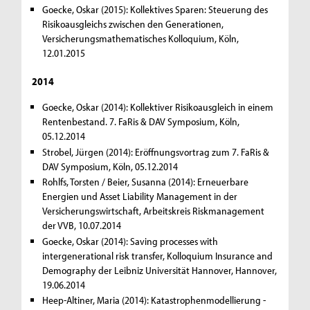
Goecke, Oskar (2015): Kollektives Sparen: Steuerung des
Risikoausgleichs zwischen den Generationen,
Versicherungsmathematisches Kolloquium, Köln,
12.01.2015
2014
Goecke, Oskar (2014): Kollektiver Risikoausgleich in einem
Rentenbestand. 7. FaRis & DAV Symposium, Köln,
05.12.2014
Strobel, Jürgen (2014): Eröffnungsvortrag zum 7. FaRis &
DAV Symposium, Köln, 05.12.2014
Rohlfs, Torsten / Beier, Susanna (2014): Erneuerbare
Energien und Asset Liability Management in der
Versicherungswirtschaft, Arbeitskreis Riskmanagement
der VVB, 10.07.2014
Goecke, Oskar (2014): Saving processes with
intergenerational risk transfer, Kolloquium Insurance and
Demography der Leibniz Universität Hannover, Hannover,
19.06.2014
Heep-Altiner, Maria (2014): Katastrophenmodellierung -