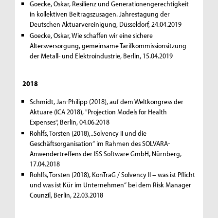
Goecke, Oskar, Resilienz und Generationengerechtigkeit
in kollektiven Beitragszusagen. Jahrestagung der
Deutschen Aktuarvereinigung, Düsseldorf, 24.04.2019
Goecke, Oskar, Wie schaffen wir eine sichere
Altersversorgung, gemeinsame Tarifkommissionsitzung
der Metall- und Elektroindustrie, Berlin, 15.04.2019
2018
Schmidt, Jan-Philipp (2018), auf dem Weltkongress der
Aktuare (ICA 2018), "Projection Models for Health
Expenses", Berlin, 04.06.2018
Rohlfs, Torsten (2018), „Solvency II und die
Geschäftsorganisation“ im Rahmen des SOLVARA-
Anwendertreffens der ISS Software GmbH, Nürnberg,
17.04.2018
Rohlfs, Torsten (2018), KonTraG / Solvency II – was ist Pflicht
und was ist Kür im Unternehmen“ bei dem Risk Manager
Counzil, Berlin, 22.03.2018