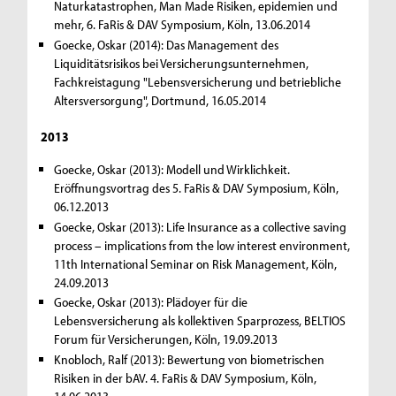
Naturkatastrophen, Man Made Risiken, epidemien und
mehr, 6. FaRis & DAV Symposium, Köln, 13.06.2014
Goecke, Oskar (2014): Das Management des
Liquiditätsrisikos bei Versicherungsunternehmen,
Fachkreistagung "Lebensversicherung und betriebliche
Altersversorgung", Dortmund, 16.05.2014
2013
Goecke, Oskar (2013): Modell und Wirklichkeit.
Eröffnungsvortrag des 5. FaRis & DAV Symposium, Köln,
06.12.2013
Goecke, Oskar (2013): Life Insurance as a collective saving
process – implications from the low interest environment,
11th International Seminar on Risk Management, Köln,
24.09.2013
Goecke, Oskar (2013): Plädoyer für die
Lebensversicherung als kollektiven Sparprozess, BELTIOS
Forum für Versicherungen, Köln, 19.09.2013
Knobloch, Ralf (2013): Bewertung von biometrischen
Risiken in der bAV. 4. FaRis & DAV Symposium, Köln,