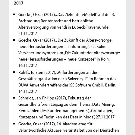
2017
Goecke, Oskar (2017), „Das Zielrenten-Modell“ auf der 3.
Fachtagung Rentenrecht und betriebliche
Altersversorgung von ver.di in Lübeck-Travemünde,
21.11.2017
Goecke, Oskar (2017), „Die Zukunft der Altersvorsorge:
neue Herausforderungen – Einführung“, 22. Kölner
Versicherungssymposium „Die Zukunft der Altersvorsorge:
neue Herausforderungen – neue Konzepte“ in Köln,
16.11.2017
Rohlfs, Torsten (2017), „Anforderungen an die
Geschäftsorganisation nach Solvency II“ im Rahmen des
DÜVA-Anwendertreffens der ISS Software GmbH, Berlin,
14.11.2017
Schmidt, Jan-Philipp (2017), Fokustag der
Gesundheitsforen Leipzig zu dem Thema „Data Mining:
Kennzahlen des Kundenmanagements“, „Grundlagen,
Konzepte und Techniken des Data Minings“, 27.11.2017
Goecke, Oskar (2017), 14. Akademietag für
Verantwortliche Aktuare, veranstaltet von der Deutschen