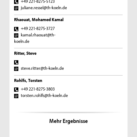
+49 221-8275-5123
juliane.ressel@th-koeln.de
Rhaouat, Mohamed Kamal
+49 221-8275-3727
kamal.rhaouat@th-
koeln.de
Ritter, Steve
steve.ritter@th-koeln.de
Rohlfs, Torsten
+49 221-8275-3803
torsten.rohlfs@th-koeln.de
Mehr Ergebnisse