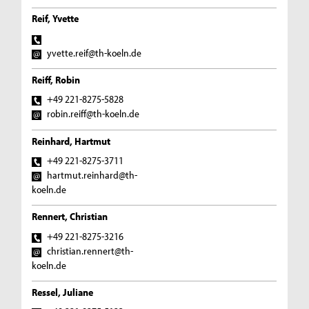
Reif, Yvette
yvette.reif@th-koeln.de
Reiff, Robin
+49 221-8275-5828
robin.reiff@th-koeln.de
Reinhard, Hartmut
+49 221-8275-3711
hartmut.reinhard@th-
koeln.de
Rennert, Christian
+49 221-8275-3216
christian.rennert@th-
koeln.de
Ressel, Juliane