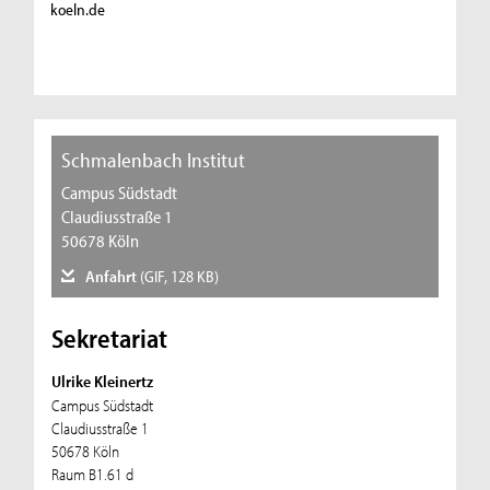
koeln.de
Schmalenbach Institut
Campus Südstadt
Claudiusstraße 1
50678 Köln
Anfahrt
(GIF, 128 KB)
Sekretariat
Ulrike Kleinertz
Campus Südstadt
Claudiusstraße 1
50678 Köln
Raum B1.61 d