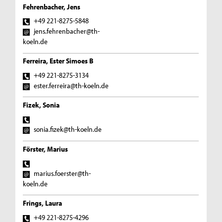
Fehrenbacher, Jens
+49 221-8275-5848
jens.fehrenbacher@th-
koeln.de
Ferreira, Ester Simoes B
+49 221-8275-3134
ester.ferreira@th-koeln.de
Fizek, Sonia
sonia.fizek@th-koeln.de
Förster, Marius
marius.foerster@th-
koeln.de
Frings, Laura
+49 221-8275-4296