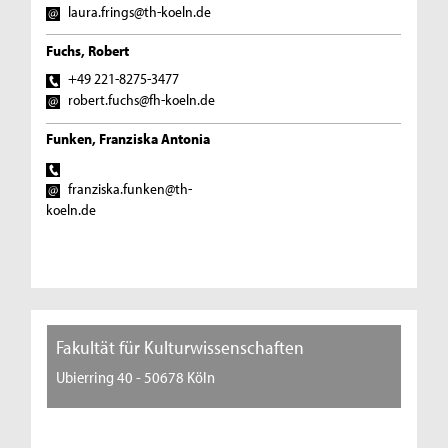
laura.frings@th-koeln.de
Fuchs, Robert
+49 221-8275-3477
robert.fuchs@fh-koeln.de
Funken, Franziska Antonia
franziska.funken@th-
koeln.de
Fakultät für Kulturwissenschaften
Ubierring 40 - 50678 Köln