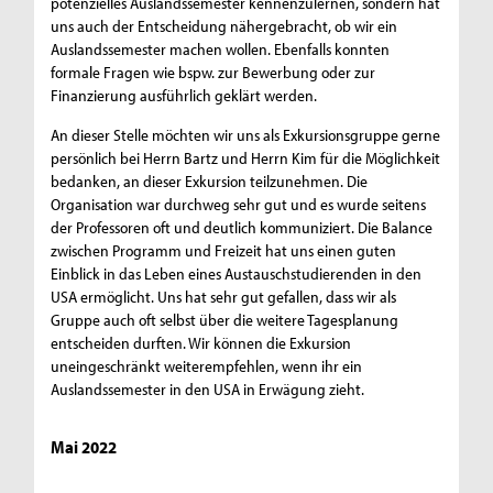
potenzielles Auslandssemester kennenzulernen, sondern hat
uns auch der Entscheidung nähergebracht, ob wir ein
Auslandssemester machen wollen. Ebenfalls konnten
formale Fragen wie bspw. zur Bewerbung oder zur
Finanzierung ausführlich geklärt werden.
An dieser Stelle möchten wir uns als Exkursionsgruppe gerne
persönlich bei Herrn Bartz und Herrn Kim für die Möglichkeit
bedanken, an dieser Exkursion teilzunehmen. Die
Organisation war durchweg sehr gut und es wurde seitens
der Professoren oft und deutlich kommuniziert. Die Balance
zwischen Programm und Freizeit hat uns einen guten
Einblick in das Leben eines Austauschstudierenden in den
USA ermöglicht. Uns hat sehr gut gefallen, dass wir als
Gruppe auch oft selbst über die weitere Tagesplanung
entscheiden durften. Wir können die Exkursion
uneingeschränkt weiterempfehlen, wenn ihr ein
Auslandssemester in den USA in Erwägung zieht.
Mai 2022