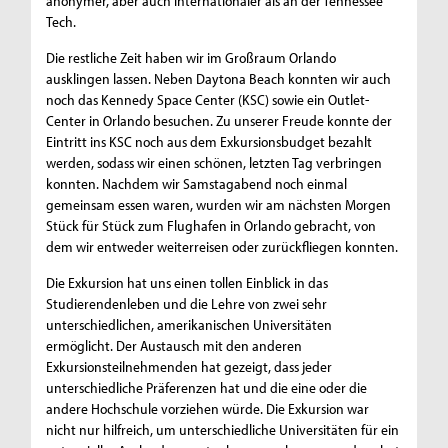
anonymer, aber auch internationaler als an der Tennessee
Tech.
Die restliche Zeit haben wir im Großraum Orlando
ausklingen lassen. Neben Daytona Beach konnten wir auch
noch das Kennedy Space Center (KSC) sowie ein Outlet-
Center in Orlando besuchen. Zu unserer Freude konnte der
Eintritt ins KSC noch aus dem Exkursionsbudget bezahlt
werden, sodass wir einen schönen, letzten Tag verbringen
konnten. Nachdem wir Samstagabend noch einmal
gemeinsam essen waren, wurden wir am nächsten Morgen
Stück für Stück zum Flughafen in Orlando gebracht, von
dem wir entweder weiterreisen oder zurückfliegen konnten.
Die Exkursion hat uns einen tollen Einblick in das
Studierendenleben und die Lehre von zwei sehr
unterschiedlichen, amerikanischen Universitäten
ermöglicht. Der Austausch mit den anderen
Exkursionsteilnehmenden hat gezeigt, dass jeder
unterschiedliche Präferenzen hat und die eine oder die
andere Hochschule vorziehen würde. Die Exkursion war
nicht nur hilfreich, um unterschiedliche Universitäten für ein