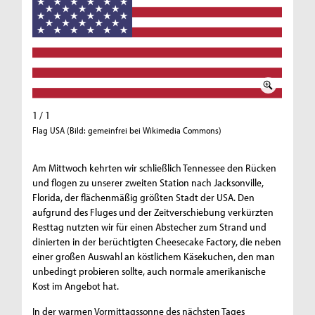
1 / 1
Flag USA (Bild: gemeinfrei bei Wikimedia Commons)
Am Mittwoch kehrten wir schließlich Tennessee den Rücken
und flogen zu unserer zweiten Station nach Jacksonville,
Florida, der flächenmäßig größten Stadt der USA. Den
aufgrund des Fluges und der Zeitverschiebung verkürzten
Resttag nutzten wir für einen Abstecher zum Strand und
dinierten in der berüchtigten Cheesecake Factory, die neben
einer großen Auswahl an köstlichem Käsekuchen, den man
unbedingt probieren sollte, auch normale amerikanische
Kost im Angebot hat.
In der warmen Vormittagssonne des nächsten Tages