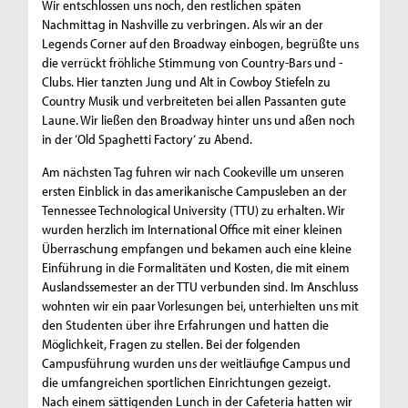
Wir entschlossen uns noch, den restlichen späten
Nachmittag in Nashville zu verbringen. Als wir an der
Legends Corner auf den Broadway einbogen, begrüßte uns
die verrückt fröhliche Stimmung von Country-Bars und -
Clubs. Hier tanzten Jung und Alt in Cowboy Stiefeln zu
Country Musik und verbreiteten bei allen Passanten gute
Laune. Wir ließen den Broadway hinter uns und aßen noch
in der ‘Old Spaghetti Factory‘ zu Abend.
Am nächsten Tag fuhren wir nach Cookeville um unseren
ersten Einblick in das amerikanische Campusleben an der
Tennessee Technological University (TTU) zu erhalten. Wir
wurden herzlich im International Office mit einer kleinen
Überraschung empfangen und bekamen auch eine kleine
Einführung in die Formalitäten und Kosten, die mit einem
Auslandssemester an der TTU verbunden sind. Im Anschluss
wohnten wir ein paar Vorlesungen bei, unterhielten uns mit
den Studenten über ihre Erfahrungen und hatten die
Möglichkeit, Fragen zu stellen. Bei der folgenden
Campusführung wurden uns der weitläufige Campus und
die umfangreichen sportlichen Einrichtungen gezeigt.
Nach einem sättigenden Lunch in der Cafeteria hatten wir