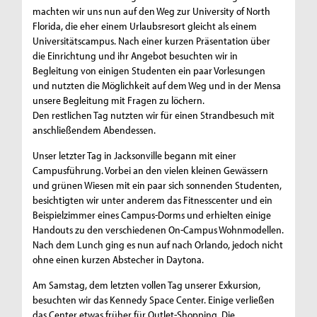
machten wir uns nun auf den Weg zur University of North
Florida, die eher einem Urlaubsresort gleicht als einem
Universitätscampus. Nach einer kurzen Präsentation über
die Einrichtung und ihr Angebot besuchten wir in
Begleitung von einigen Studenten ein paar Vorlesungen
und nutzten die Möglichkeit auf dem Weg und in der Mensa
unsere Begleitung mit Fragen zu löchern.
Den restlichen Tag nutzten wir für einen Strandbesuch mit
anschließendem Abendessen.
Unser letzter Tag in Jacksonville begann mit einer
Campusführung. Vorbei an den vielen kleinen Gewässern
und grünen Wiesen mit ein paar sich sonnenden Studenten,
besichtigten wir unter anderem das Fitnesscenter und ein
Beispielzimmer eines Campus-Dorms und erhielten einige
Handouts zu den verschiedenen On-Campus Wohnmodellen.
Nach dem Lunch ging es nun auf nach Orlando, jedoch nicht
ohne einen kurzen Abstecher in Daytona.
Am Samstag, dem letzten vollen Tag unserer Exkursion,
besuchten wir das Kennedy Space Center. Einige verließen
das Center etwas früher für Outlet-Shopping. Die