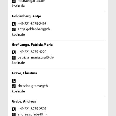
michael.gartz@th-
koeln.de
Goldenberg, Antje
+49 221-8275-2498
antje.goldenberg@th-
koeln.de
Graf Lange, Patricia Maria
+49 221-8275-4220
patricia_maria.graf@th-
koeln.de
Gräve, Christina
christina.graeve@th-
koeln.de
Grebe, Andreas
+49 221-8275-2507
andreas.grebe@th-