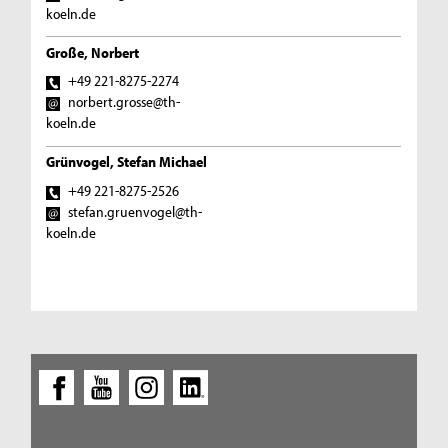
koeln.de
Große, Norbert
+49 221-8275-2274
norbert.grosse@th-
koeln.de
Grünvogel, Stefan Michael
+49 221-8275-2526
stefan.gruenvogel@th-
koeln.de