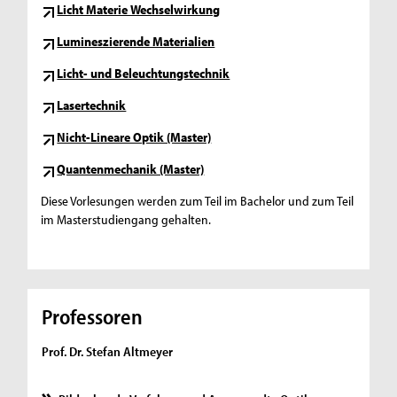
Licht Materie Wechselwirkung
Lumineszierende Materialien
Licht- und Beleuchtungstechnik
Lasertechnik
Nicht-Lineare Optik (Master)
Quantenmechanik (Master)
Diese Vorlesungen werden zum Teil im Bachelor und zum Teil
im Masterstudiengang gehalten.
Professoren
Prof. Dr. Stefan Altmeyer