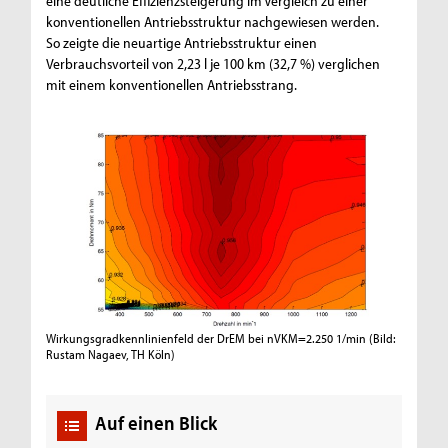
eine deutliche Effizienzsteigerung im Vergleich zu einer
konventionellen Antriebsstruktur nachgewiesen werden.
So zeigte die neuartige Antriebsstruktur einen
Verbrauchsvorteil von 2,23 l je 100 km (32,7 %) verglichen
mit einem konventionellen Antriebsstrang.
Wirkungsgradkennlinienfeld der DrEM bei nVKM=2.250 1/min
(Bild:
Rustam Nagaev, TH Köln)
Auf einen Blick