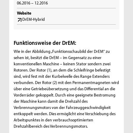
06.2016 – 12.2016
Website
DrEM-Hybrid
Funktionsweise der DrEM:
Wie in der Abbildung „Funktionsschaubild der DrEM“ zu
sehen ist, besitzt die DrEM – im Gegensatz zu einer
konventionellen Maschine – keinen Stator sondern zwei
Rotoren. Der Rotor (1), an dem die Schleifringe befestigt
sind, wird fest mit der Kurbelwelle des Range Extenders
verbunden. Der Rotor (2) mit den Permanentmagneten wird
über eine Getriebeübersetzung und das Differential an die
Vorderräder gekoppelt. Durch eine geeignete Bestromung
der Maschine kann damit die Drehzahl des
Verbrennungsmotors von der Fahrzeuggeschwindigkeit
entkoppelt werden. Dies ermöglicht eine Verschiebung des
Arbeitspunktes in den verbrauchsoptimierten
Drehzahlbereich des Verbrennungsmotors.