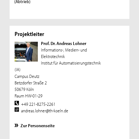
(Abtrieb)
Projektleiter
Prof. Dr. Andreas Lohner
Informations-, Medien- und
Elektrotechnik
Institut für Automatisierungstechnik
(IA)
Campus Deutz
Betzdorfer Straße 2
50679 Köln
Raum HW-01-29
+49 221-8275-2261
andreas.lohner@th-koeln.de
Zur Personenseite