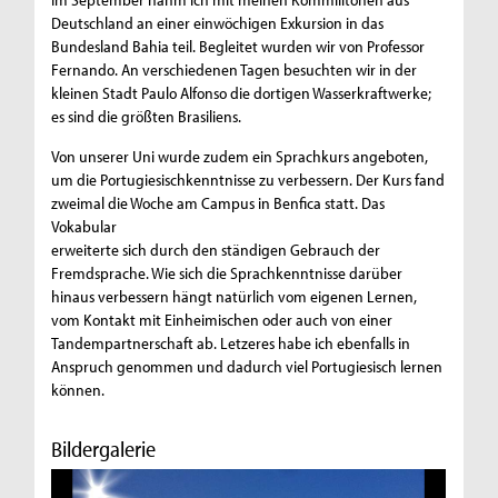
Deutschland an einer einwöchigen Exkursion in das
Bundesland Bahia teil. Begleitet wurden wir von Professor
Fernando. An verschiedenen Tagen besuchten wir in der
kleinen Stadt Paulo Alfonso die dortigen Wasserkraftwerke;
es sind die größten Brasiliens.
Von unserer Uni wurde zudem ein Sprachkurs angeboten,
um die Portugiesischkenntnisse zu verbessern. Der Kurs fand
zweimal die Woche am Campus in Benfica statt. Das
Vokabular
erweiterte sich durch den ständigen Gebrauch der
Fremdsprache. Wie sich die Sprachkenntnisse darüber
hinaus verbessern hängt natürlich vom eigenen Lernen,
vom Kontakt mit Einheimischen oder auch von einer
Tandempartnerschaft ab. Letzeres habe ich ebenfalls in
Anspruch genommen und dadurch viel Portugiesisch lernen
können.
Bildergalerie