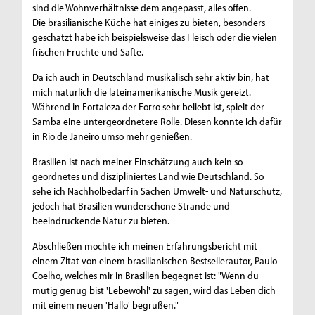
sind die Wohnverhältnisse dem angepasst, alles offen.
Die brasilianische Küche hat einiges zu bieten, besonders
geschätzt habe ich beispielsweise das Fleisch oder die vielen
frischen Früchte und Säfte.
Da ich auch in Deutschland musikalisch sehr aktiv bin, hat
mich natürlich die lateinamerikanische Musik gereizt.
Während in Fortaleza der Forro sehr beliebt ist, spielt der
Samba eine untergeordnetere Rolle. Diesen konnte ich dafür
in Rio de Janeiro umso mehr genießen.
Brasilien ist nach meiner Einschätzung auch kein so
geordnetes und diszipliniertes Land wie Deutschland. So
sehe ich Nachholbedarf in Sachen Umwelt- und Naturschutz,
jedoch hat Brasilien wunderschöne Strände und
beeindruckende Natur zu bieten.
Abschließen möchte ich meinen Erfahrungsbericht mit
einem Zitat von einem brasilianischen Bestsellerautor, Paulo
Coelho, welches mir in Brasilien begegnet ist: "Wenn du
mutig genug bist 'Lebewohl' zu sagen, wird das Leben dich
mit einem neuen 'Hallo' begrüßen."