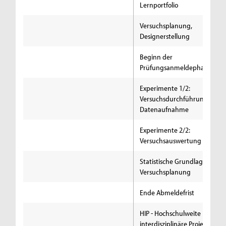
Lernportfolio
Versuchsplanung,
Designerstellung
Beginn der
Prüfungsanmeldephase
Experimente 1/2:
Versuchsdurchführung,
Datenaufnahme
Experimente 2/2:
Versuchsauswertung
Statistische Grundlagen der
Versuchsplanung
Ende Abmeldefrist
HIP - Hochschulweite
interdisziplinäre Projektwoch