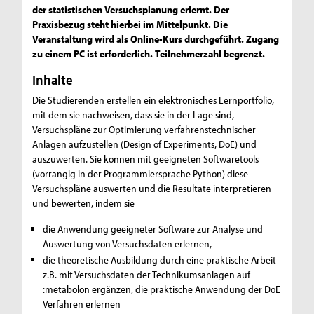
der statistischen Versuchsplanung erlernt. Der
Praxisbezug steht hierbei im Mittelpunkt. Die
Veranstaltung wird als Online-Kurs durchgeführt. Zugang
zu einem PC ist erforderlich. Teilnehmerzahl begrenzt.
Inhalte
Die Studierenden erstellen ein elektronisches Lernportfolio,
mit dem sie nachweisen, dass sie in der Lage sind,
Versuchspläne zur Optimierung verfahrenstechnischer
Anlagen aufzustellen (Design of Experiments, DoE) und
auszuwerten. Sie können mit geeigneten Softwaretools
(vorrangig in der Programmiersprache Python) diese
Versuchspläne auswerten und die Resultate interpretieren
und bewerten, indem sie
die Anwendung geeigneter Software zur Analyse und
Auswertung von Versuchsdaten erlernen,
die theoretische Ausbildung durch eine praktische Arbeit
z.B. mit Versuchsdaten der Technikumsanlagen auf
:metabolon ergänzen, die praktische Anwendung der DoE
Verfahren erlernen