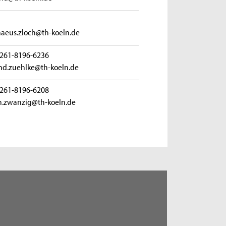
aeus.zloch@th-koeln.de
261-8196-6236
ind.zuehlke@th-koeln.de
261-8196-6208
an.zwanzig@th-koeln.de