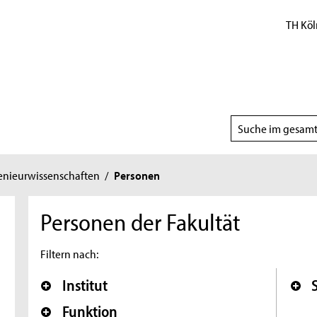
TH Köl
Suchbereich
wählen
genieurwissenschaften
/
Personen
Personen der Fakultät
Filtern nach:
Institut
Funktion