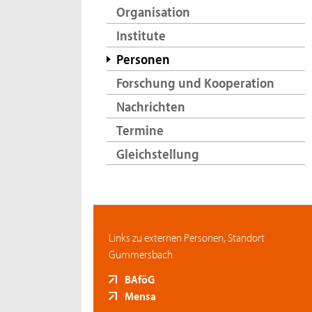
Organisation
Institute
Personen
Forschung und Kooperation
Nachrichten
Termine
Gleichstellung
Links zu externen Personen, Standort
Gummersbach
BAföG
Mensa