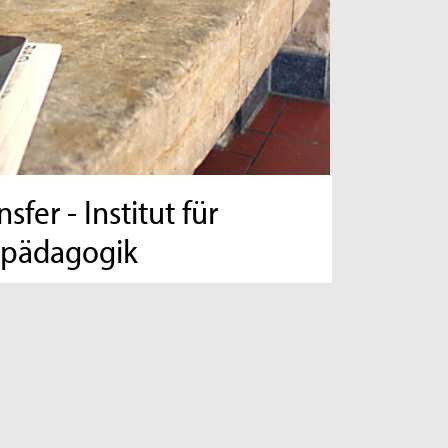
fer - Institut für
npädagogik