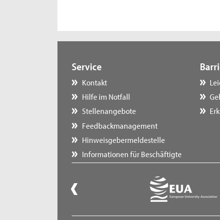
Service
Barri
Kontakt
Le
Hilfe im Notfall
Ge
Stellenangebote
Erk
Feedbackmanagement
Hinweisgebermeldestelle
Informationen für Beschäftigte