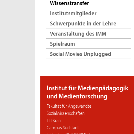
Wissenstransfer
Institutsmitglieder
Schwerpunkte in der Lehre
Veranstaltung des IMM
Spielraum
Social Movies Unplugged
Institut für Medienpädagogik
und Medienforschung
Fakultät für Angewandte
Sozialwissenschaften
TH Köln
Campus Südstadt