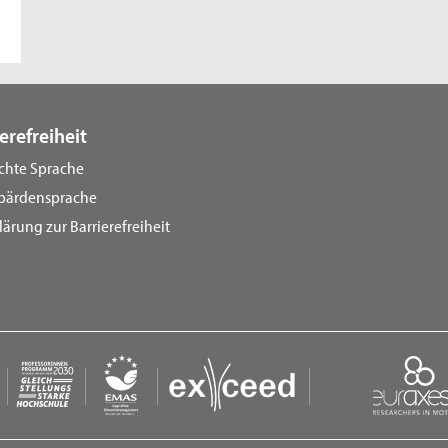
erefreiheit
ichte Sprache
bärdensprache
lärung zur Barrierefreiheit