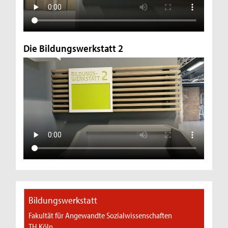
Die Bildungswerkstatt 2
Bildungswerkstatt
Fakultät für Angewandte Sozialwissenschaften
TH Köln