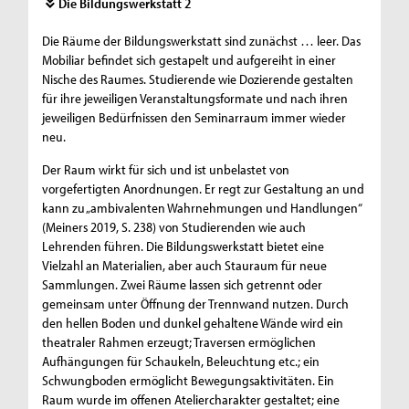
Die Bildungswerkstatt 2
Die Räume der Bildungswerkstatt sind zunächst … leer. Das
Mobiliar befindet sich gestapelt und aufgereiht in einer
Nische des Raumes. Studierende wie Dozierende gestalten
für ihre jeweiligen Veranstaltungsformate und nach ihren
jeweiligen Bedürfnissen den Seminarraum immer wieder
neu.
Der Raum wirkt für sich und ist unbelastet von
vorgefertigten Anordnungen. Er regt zur Gestaltung an und
kann zu „ambivalenten Wahrnehmungen und Handlungen“
(Meiners 2019, S. 238) von Studierenden wie auch
Lehrenden führen. Die Bildungswerkstatt bietet eine
Vielzahl an Materialien, aber auch Stauraum für neue
Sammlungen. Zwei Räume lassen sich getrennt oder
gemeinsam unter Öffnung der Trennwand nutzen. Durch
den hellen Boden und dunkel gehaltene Wände wird ein
theatraler Rahmen erzeugt; Traversen ermöglichen
Aufhängungen für Schaukeln, Beleuchtung etc.; ein
Schwungboden ermöglicht Bewegungsaktivitäten. Ein
Raum wurde im offenen Ateliercharakter gestaltet; eine