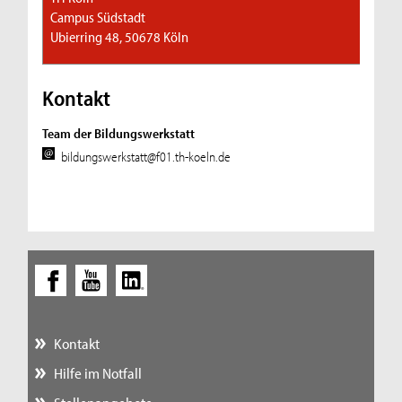
Campus Südstadt
Ubierring 48, 50678 Köln
Kontakt
Team der Bildungswerkstatt
bildungswerkstatt@f01.th-koeln.de
Kontakt
Hilfe im Notfall