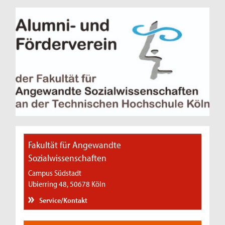
Fakultät für Angewandte
Sozialwissenschaften
Campus Südstadt
Ubierring 48, 50678 Köln
Service/Kontakt