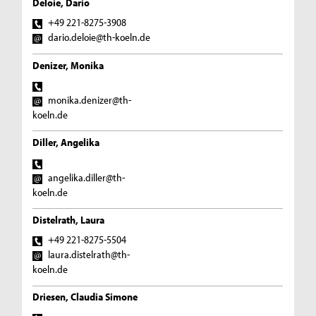
Deloie, Dario
+49 221-8275-3908
dario.deloie@th-koeln.de
Denizer, Monika
monika.denizer@th-
koeln.de
Diller, Angelika
angelika.diller@th-
koeln.de
Distelrath, Laura
+49 221-8275-5504
laura.distelrath@th-
koeln.de
Driesen, Claudia Simone