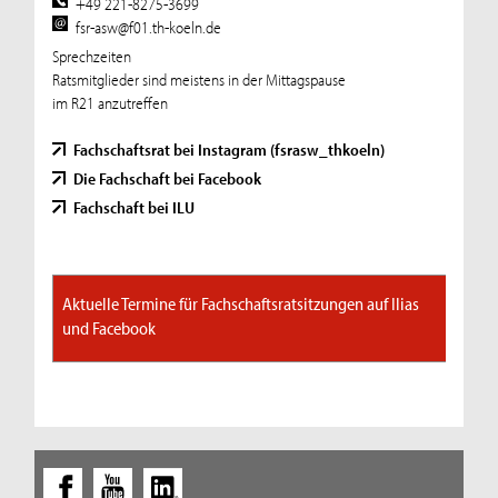
+49 221-8275-3699
fsr-asw@f01.th-koeln.de
Sprechzeiten
Ratsmitglieder sind meistens in der Mittagspause
im R21 anzutreffen
Fachschaftsrat bei Instagram (fsrasw_thkoeln)
Die Fachschaft bei Facebook
Fachschaft bei ILU
Aktuelle Termine für Fachschaftsratsitzungen auf Ilias
und Facebook