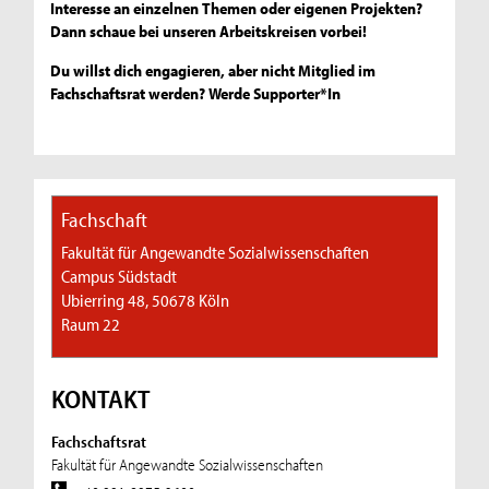
Interesse an einzelnen Themen oder eigenen Projekten?
Dann schaue bei unseren Arbeitskreisen vorbei!
Du willst dich engagieren, aber nicht Mitglied im
Fachschaftsrat werden? Werde Supporter*In
Fachschaft
Fakultät für Angewandte Sozialwissenschaften
Campus Südstadt
Ubierring 48, 50678 Köln
Raum 22
KONTAKT
Fachschaftsrat
Fakultät für Angewandte Sozialwissenschaften