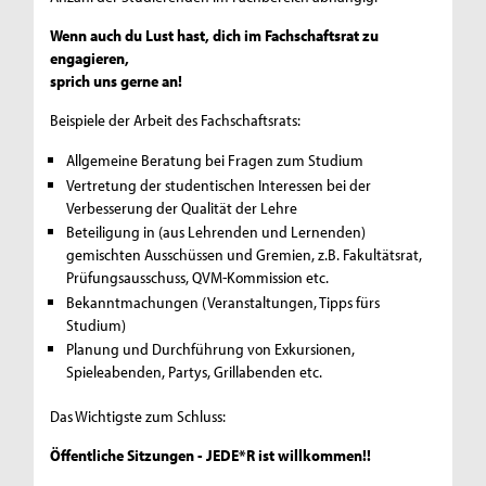
Wenn auch du Lust hast, dich im Fachschaftsrat zu
engagieren,
sprich uns gerne an!
Beispiele der Arbeit des Fachschaftsrats:
Allgemeine Beratung bei Fragen zum Studium
Vertretung der studentischen Interessen bei der
Verbesserung der Qualität der Lehre
Beteiligung in (aus Lehrenden und Lernenden)
gemischten Ausschüssen und Gremien, z.B. Fakultätsrat,
Prüfungsausschuss, QVM-Kommission etc.
Bekanntmachungen (Veranstaltungen, Tipps fürs
Studium)
Planung und Durchführung von Exkursionen,
Spieleabenden, Partys, Grillabenden etc.
Das Wichtigste zum Schluss:
Öffentliche Sitzungen - JEDE*R ist willkommen!!