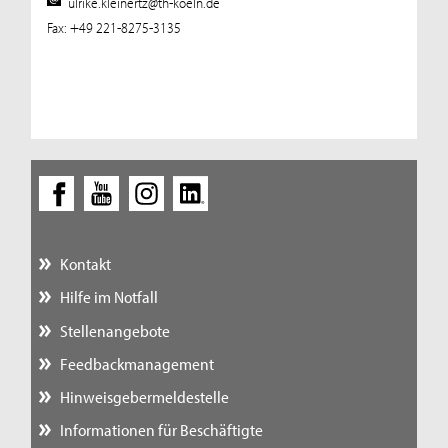
ulrike.kleinertz@th-koeln.de
Fax: +49 221-8275-3135
Kontakt
Hilfe im Notfall
Stellenangebote
Feedbackmanagement
Hinweisgebermeldestelle
Informationen für Beschäftigte