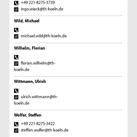
+49 221-8275-3739
ingo.wieck@th-koeln.de
Wild, Michael
michael.wild@th-koeln.de
Wilhelm, Florian
florian.wilhelm@th-
koeln.de
Wittmann, Ulrich
ulrich.wittmann@th-
koeln.de
Wolfer, Steffen
+49 221-8275-3422
steffen.wolfer@th-koeln.de