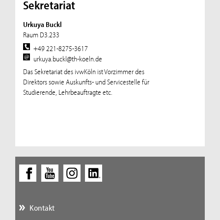
Sekretariat
Urkuya Buckl
Raum D3.233
+49 221-8275-3617
urkuya.buckl@th-koeln.de
Das Sekretariat des ivwKöln ist Vorzimmer des
Direktors sowie Auskunfts- und Servicestelle für
Studierende, Lehrbeauftragte etc.
Kontakt