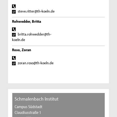
steve.ritter@th-koeln.de
Rohwedder, Britta
britta.rohwedder@th-
koeln.de
Roso, Zoran
zoran.roso@th-koeln.de
Schmalenbach Institut
Campus Südstadt
Claudiusstraße 1