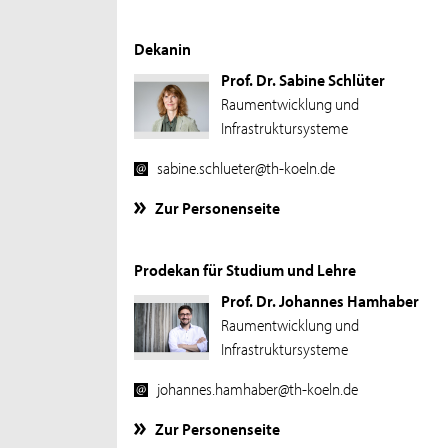
Dekanin
Prof. Dr. Sabine Schlüter
Raumentwicklung und
Infrastruktursysteme
sabine.schlueter@th-koeln.de
Zur Personenseite
Prodekan für Studium und Lehre
Prof. Dr. Johannes Hamhaber
Raumentwicklung und
Infrastruktursysteme
johannes.hamhaber@th-koeln.de
Zur Personenseite