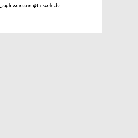
sophie.diessner@th-koeln.de