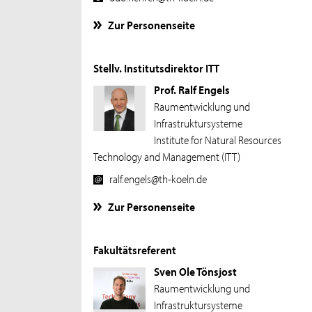
Zur Personenseite
Stellv. Institutsdirektor ITT
Prof. Ralf Engels
Raumentwicklung und
Infrastruktursysteme
Institute for Natural Resources
Technology and Management (ITT)
ralf.engels@th-koeln.de
Zur Personenseite
Fakultätsreferent
Sven Ole Tönsjost
Raumentwicklung und
Infrastruktursysteme