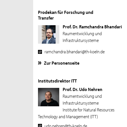
Prodekan für Forschung und
Transfer
Prof. Dr. Ramchandra Bhandari
Raumentwicklung und
Infrastruktursysteme
ramchandra.bhandari@th-koeln.de
Zur Personenseite
Institutsdirektor ITT
Prof. Dr. Udo Nehren
Raumentwicklung und
Infrastruktursysteme
Institute for Natural Resources
Technology and Management (ITT)
udo.nehren@th-koeln.de