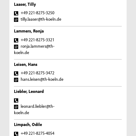
Laaser, Tilly
+49 221-8275-3250
tilly.laaser@th-koeln.de
Lammers, Ronja
+49 221-8275-3321
ronja.lammers@th-
koeln.de
Leisen, Hans
+49 221-8275-3472
hans.leisen@th-koeln.de
Liebler, Leonard
leonard.liebler@th-
koeln.de
Limpach, Odile
+49 221-8275-4054