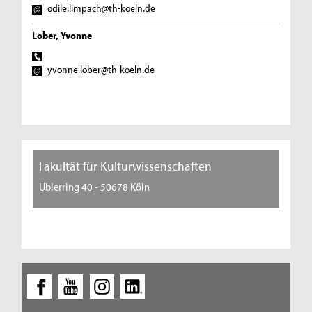
odile.limpach@th-koeln.de
Lober, Yvonne
yvonne.lober@th-koeln.de
Fakultät für Kulturwissenschaften
Ubierring 40 - 50678 Köln