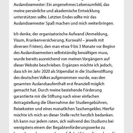
Auslandssemester: Ein angenehmes Lebensumfeld, das
meine persönliche und akademische Entwicklung
unterstützen sollte. Letzten Endes sollte mir das
Auslandssemester Spaß machen und mich weiterbringen.
Ich denke, der organisatorische Aufwand (Anmeldung,
Visum, Krankenversicherung, Kurswahl – jeweils mit
diversen Fristen), den man etwa 9 bis 3 Monate vor Beginn
des Auslandssemesters selbstständig bewältigen muss,
wurde bereits ausreichend von meinen Vorgängern auf
dieser Website beschrieben. Ergänzen möchte ich jedoch,
dass ich im Jahr 2020 als Stipendiat in die Studienstiftung
des deutschen Volkes aufgenommen wurde, was den
gesamten Auslandsaufenthalt erst finanziell möglich
gemacht hat. Durch meine bestehende Förderung
garantierte mir die Stiftung nach einer einfachen
Antragstellung die Übernahme der Studiengebühren,
Reisekosten und eines monatlichen Taschengeldes. Hierfür
möchte ich mich an dieser Stelle recht herzlich bedanken.
Ich kann nur jedem raten, sich während des Studiums bei
wenigstens einem der Begabtenförderungswerke zu