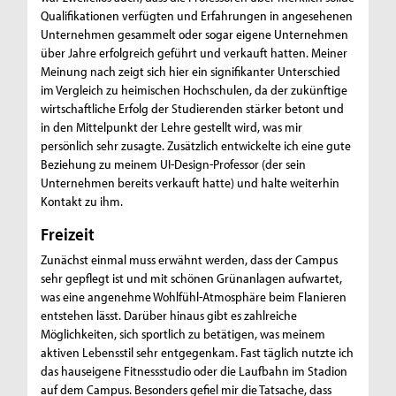
Qualifikationen verfügten und Erfahrungen in angesehenen
Unternehmen gesammelt oder sogar eigene Unternehmen
über Jahre erfolgreich geführt und verkauft hatten. Meiner
Meinung nach zeigt sich hier ein signifikanter Unterschied
im Vergleich zu heimischen Hochschulen, da der zukünftige
wirtschaftliche Erfolg der Studierenden stärker betont und
in den Mittelpunkt der Lehre gestellt wird, was mir
persönlich sehr zusagte. Zusätzlich entwickelte ich eine gute
Beziehung zu meinem UI-Design-Professor (der sein
Unternehmen bereits verkauft hatte) und halte weiterhin
Kontakt zu ihm.
Freizeit
Zunächst einmal muss erwähnt werden, dass der Campus
sehr gepflegt ist und mit schönen Grünanlagen aufwartet,
was eine angenehme Wohlfühl-Atmosphäre beim Flanieren
entstehen lässt. Darüber hinaus gibt es zahlreiche
Möglichkeiten, sich sportlich zu betätigen, was meinem
aktiven Lebensstil sehr entgegenkam. Fast täglich nutzte ich
das hauseigene Fitnessstudio oder die Laufbahn im Stadion
auf dem Campus. Besonders gefiel mir die Tatsache, dass