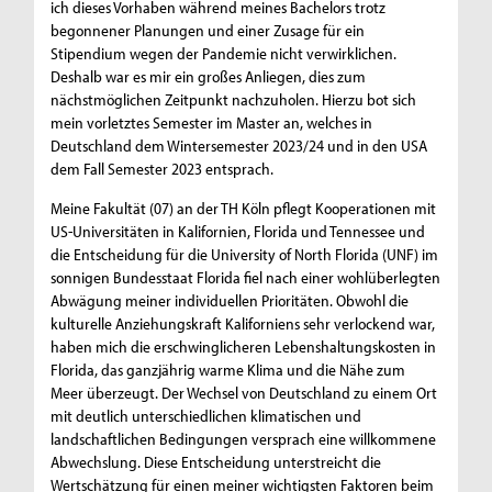
ich dieses Vorhaben während meines Bachelors trotz
begonnener Planungen und einer Zusage für ein
Stipendium wegen der Pandemie nicht verwirklichen.
Deshalb war es mir ein großes Anliegen, dies zum
nächstmöglichen Zeitpunkt nachzuholen. Hierzu bot sich
mein vorletztes Semester im Master an, welches in
Deutschland dem Wintersemester 2023/24 und in den USA
dem Fall Semester 2023 entsprach.
Meine Fakultät (07) an der TH Köln pflegt Kooperationen mit
US-Universitäten in Kalifornien, Florida und Tennessee und
die Entscheidung für die University of North Florida (UNF) im
sonnigen Bundesstaat Florida fiel nach einer wohlüberlegten
Abwägung meiner individuellen Prioritäten. Obwohl die
kulturelle Anziehungskraft Kaliforniens sehr verlockend war,
haben mich die erschwinglicheren Lebenshaltungskosten in
Florida, das ganzjährig warme Klima und die Nähe zum
Meer überzeugt. Der Wechsel von Deutschland zu einem Ort
mit deutlich unterschiedlichen klimatischen und
landschaftlichen Bedingungen versprach eine willkommene
Abwechslung. Diese Entscheidung unterstreicht die
Wertschätzung für einen meiner wichtigsten Faktoren beim