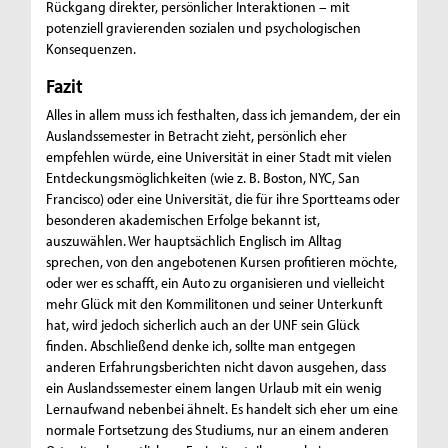
Rückgang direkter, persönlicher Interaktionen – mit
potenziell gravierenden sozialen und psychologischen
Konsequenzen.
Fazit
Alles in allem muss ich festhalten, dass ich jemandem, der ein
Auslandssemester in Betracht zieht, persönlich eher
empfehlen würde, eine Universität in einer Stadt mit vielen
Entdeckungsmöglichkeiten (wie z. B. Boston, NYC, San
Francisco) oder eine Universität, die für ihre Sportteams oder
besonderen akademischen Erfolge bekannt ist,
auszuwählen. Wer hauptsächlich Englisch im Alltag
sprechen, von den angebotenen Kursen profitieren möchte,
oder wer es schafft, ein Auto zu organisieren und vielleicht
mehr Glück mit den Kommilitonen und seiner Unterkunft
hat, wird jedoch sicherlich auch an der UNF sein Glück
finden. Abschließend denke ich, sollte man entgegen
anderen Erfahrungsberichten nicht davon ausgehen, dass
ein Auslandssemester einem langen Urlaub mit ein wenig
Lernaufwand nebenbei ähnelt. Es handelt sich eher um eine
normale Fortsetzung des Studiums, nur an einem anderen