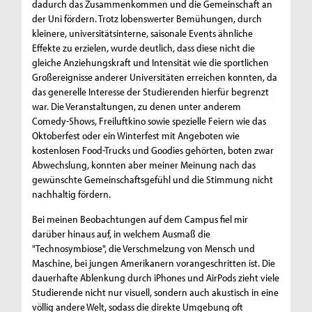
dadurch das Zusammenkommen und die Gemeinschaft an
der Uni fördern. Trotz lobenswerter Bemühungen, durch
kleinere, universitätsinterne, saisonale Events ähnliche
Effekte zu erzielen, wurde deutlich, dass diese nicht die
gleiche Anziehungskraft und Intensität wie die sportlichen
Großereignisse anderer Universitäten erreichen konnten, da
das generelle Interesse der Studierenden hierfür begrenzt
war. Die Veranstaltungen, zu denen unter anderem
Comedy-Shows, Freiluftkino sowie spezielle Feiern wie das
Oktoberfest oder ein Winterfest mit Angeboten wie
kostenlosen Food-Trucks und Goodies gehörten, boten zwar
Abwechslung, konnten aber meiner Meinung nach das
gewünschte Gemeinschaftsgefühl und die Stimmung nicht
nachhaltig fördern.
Bei meinen Beobachtungen auf dem Campus fiel mir
darüber hinaus auf, in welchem Ausmaß die
"Technosymbiose", die Verschmelzung von Mensch und
Maschine, bei jungen Amerikanern vorangeschritten ist. Die
dauerhafte Ablenkung durch iPhones und AirPods zieht viele
Studierende nicht nur visuell, sondern auch akustisch in eine
völlig andere Welt, sodass die direkte Umgebung oft