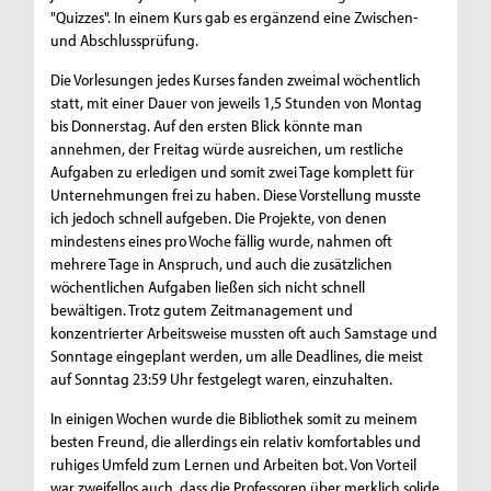
"Quizzes". In einem Kurs gab es ergänzend eine Zwischen-
und Abschlussprüfung.
Die Vorlesungen jedes Kurses fanden zweimal wöchentlich
statt, mit einer Dauer von jeweils 1,5 Stunden von Montag
bis Donnerstag. Auf den ersten Blick könnte man
annehmen, der Freitag würde ausreichen, um restliche
Aufgaben zu erledigen und somit zwei Tage komplett für
Unternehmungen frei zu haben. Diese Vorstellung musste
ich jedoch schnell aufgeben. Die Projekte, von denen
mindestens eines pro Woche fällig wurde, nahmen oft
mehrere Tage in Anspruch, und auch die zusätzlichen
wöchentlichen Aufgaben ließen sich nicht schnell
bewältigen. Trotz gutem Zeitmanagement und
konzentrierter Arbeitsweise mussten oft auch Samstage und
Sonntage eingeplant werden, um alle Deadlines, die meist
auf Sonntag 23:59 Uhr festgelegt waren, einzuhalten.
In einigen Wochen wurde die Bibliothek somit zu meinem
besten Freund, die allerdings ein relativ komfortables und
ruhiges Umfeld zum Lernen und Arbeiten bot. Von Vorteil
war zweifellos auch, dass die Professoren über merklich solide