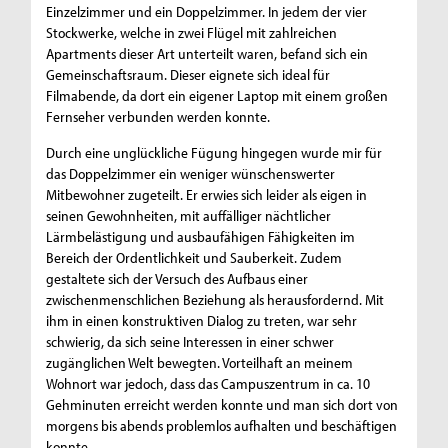
Einzelzimmer und ein Doppelzimmer. In jedem der vier
Stockwerke, welche in zwei Flügel mit zahlreichen
Apartments dieser Art unterteilt waren, befand sich ein
Gemeinschaftsraum. Dieser eignete sich ideal für
Filmabende, da dort ein eigener Laptop mit einem großen
Fernseher verbunden werden konnte.
Durch eine unglückliche Fügung hingegen wurde mir für
das Doppelzimmer ein weniger wünschenswerter
Mitbewohner zugeteilt. Er erwies sich leider als eigen in
seinen Gewohnheiten, mit auffälliger nächtlicher
Lärmbelästigung und ausbaufähigen Fähigkeiten im
Bereich der Ordentlichkeit und Sauberkeit. Zudem
gestaltete sich der Versuch des Aufbaus einer
zwischenmenschlichen Beziehung als herausfordernd. Mit
ihm in einen konstruktiven Dialog zu treten, war sehr
schwierig, da sich seine Interessen in einer schwer
zugänglichen Welt bewegten. Vorteilhaft an meinem
Wohnort war jedoch, dass das Campuszentrum in ca. 10
Gehminuten erreicht werden konnte und man sich dort von
morgens bis abends problemlos aufhalten und beschäftigen
konnte.