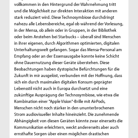
vollkommen in den Hintergrund der Wahrnehmung tritt
und die Möglichkeit zur direkten Interaktion mit anderen
stark reduziert wird. Diese Technosymbiose durchdringt
nahezu alle Lebensbereiche, egal ob während der Vorlesung,
in der Mensa, ob allein oder in Gruppen, in der Bibliothek
oder beim Anstehen bei Starbucks – überall sind Menschen
in ihrer eigenen, durch Algorithmen optimierten, digitalen
Unterhaltungswelt gefangen. Sogar das Mensa-Personal am
Empfang oder an der Essensausgabe konnte keine Schicht
ohne Dauernutzung dieser Geräte überstehen. Diese
Beobachtungen haben dystopische Befürchtungen für die
Zukunft in mir ausgelöst, verbunden mit der Hoffnung, dass
sich ein durch maximalen digitalen Konsum geprägter
Lebensstil nicht auch in Europa durchsetzt und eine
zukünftige Ausprägung der Technosymbiose, wie etwa die
Kombination einer "Apple Vision"-Brille mit AirPods,
Menschen nicht noch stärker in den ununterbrochenen
Strom audiovisueller Inhalte hineinzieht. Die zunehmende
Abhängigkeit von diesen Geräten könnte zwar einerseits die
Kommunikation erleichtern, weckt andererseits aber auch
ernsthafte Sorgen über einen möglichen drastischen