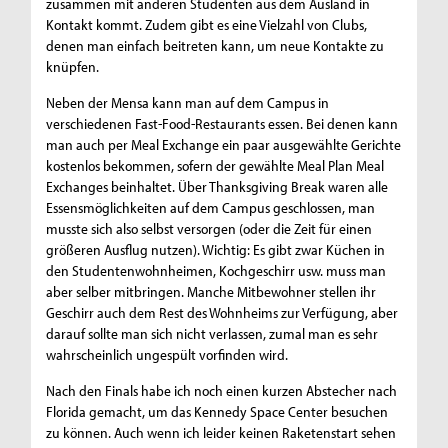
zusammen mit anderen Studenten aus dem Ausland in
Kontakt kommt. Zudem gibt es eine Vielzahl von Clubs,
denen man einfach beitreten kann, um neue Kontakte zu
knüpfen.
Neben der Mensa kann man auf dem Campus in
verschiedenen Fast-Food-Restaurants essen. Bei denen kann
man auch per Meal Exchange ein paar ausgewählte Gerichte
kostenlos bekommen, sofern der gewählte Meal Plan Meal
Exchanges beinhaltet. Über Thanksgiving Break waren alle
Essensmöglichkeiten auf dem Campus geschlossen, man
musste sich also selbst versorgen (oder die Zeit für einen
größeren Ausflug nutzen). Wichtig: Es gibt zwar Küchen in
den Studentenwohnheimen, Kochgeschirr usw. muss man
aber selber mitbringen. Manche Mitbewohner stellen ihr
Geschirr auch dem Rest des Wohnheims zur Verfügung, aber
darauf sollte man sich nicht verlassen, zumal man es sehr
wahrscheinlich ungespült vorfinden wird.
Nach den Finals habe ich noch einen kurzen Abstecher nach
Florida gemacht, um das Kennedy Space Center besuchen
zu können. Auch wenn ich leider keinen Raketenstart sehen