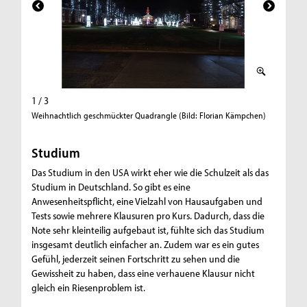
1 / 3
2 / 3
Weihnachtlich geschmückter Quadrangle (Bild: Florian Kämpchen)
Football
Studium
Das Studium in den USA wirkt eher wie die Schulzeit als das
Studium in Deutschland. So gibt es eine
Anwesenheitspflicht, eine Vielzahl von Hausaufgaben und
Tests sowie mehrere Klausuren pro Kurs. Dadurch, dass die
Note sehr kleinteilig aufgebaut ist, fühlte sich das Studium
insgesamt deutlich einfacher an. Zudem war es ein gutes
Gefühl, jederzeit seinen Fortschritt zu sehen und die
Gewissheit zu haben, dass eine verhauene Klausur nicht
gleich ein Riesenproblem ist.