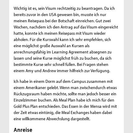
Wichtig ist es, sein Visum rechtzeitig zu beantragen. Da ich
bereits zuvor in den USA gewesen bin, musste ich nur
meinen Reisepass bei der Botschaft einreichen. Gut zwei
Wochen, nachdem ich den Antrag auf das Visum eingereicht
hatte, konnte ich meinen Reisepass mit Visum wieder
abholen. Für die Kurswahl kann ich sehr empfehlen, sich
eine möglichst große Auswahl an Kursen als
anrechnungsfähig im Learning Agreement absegnen zu
lassen und seine Kurse möglichst früh zu buchen, da sich
bestimmte Kurse sehr schnell füllen. Bei Fragen stehen
einem Amy und Andrew immer hilfreich zur Verfügung.
Ich habe in einem Dorm auf dem Campus zusammen mit
einem Amerikaner gelebt. Wenn man zwischendurch etwas
Rückzugsraum haben möchte, sollte man jedoch besser ein
Einzelzimmer buchen. Als Meal Plan habe ich mich für den
Gold Plus Plan entschieden. Das Essen in der Mensa wird mit
der Zeit etwas eintönig, die Meal Exchanges haben dabei
eine willkommene Abwechslung dargestellt.
Anreise