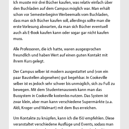
Ich musste mir drei Bücher kaufen, was relativ einfach über
den Buchladen auf dem Campus möglich war. Man erhält
schon vor Semesterbeginn Werbeemails vom Buchladen,
dass man sich Bücher kaufen soll, allerdings sollte man die
erste Vorlesung abwarten, da man sich Bücher eventuell
auch als E-Book kaufen kann oder sogar gar nicht kaufen
muss.
Alle Professoren, die ich hatte, waren ausgesprochen
freundlich und haben Wert auf einen guten Kontakt mit
ihrem Kurs gelegt.
Der Campus selber ist modern ausgestattet und (von ein
paar Baustellen abgesehen) gut begehbar. In Cookeville
selber ist es jedoch sehr schwer bis unmöglich, sich zu Fuß zu
bewegen. Mit dem Studentenausweis kann man das
Bussystem in Cookeville kostenlos nutzen. Das System ist
zwar klein, aber man kann verschiedene Supermärkte (u.a.
Aldi, Kroger und Walmart) mit dem Bus erreichen.
Um Kontakte zu knüpfen, kann ich die ISU empfehlen. Diese
veranstaltet verschiedene Ausflüge und Events, sodass man