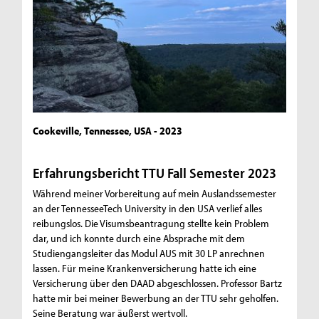
Cookeville, Tennessee, USA - 2023
Erfahrungsbericht TTU Fall Semester 2023
Während meiner Vorbereitung auf mein Auslandssemester
an der TennesseeTech University in den USA verlief alles
reibungslos. Die Visumsbeantragung stellte kein Problem
dar, und ich konnte durch eine Absprache mit dem
Studiengangsleiter das Modul AUS mit 30 LP anrechnen
lassen. Für meine Krankenversicherung hatte ich eine
Versicherung über den DAAD abgeschlossen. Professor Bartz
hatte mir bei meiner Bewerbung an der TTU sehr geholfen.
Seine Beratung war äußerst wertvoll.