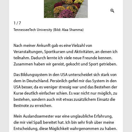
1 / 7
2 / 7
TennesseeTech University (Bild: Alaa Shamma)
Tennesse
Nach meiner Ankunft gab es eine Vielzahl von
Veranstaltungen, Sportkursen und Aktivitäten, an denen ich
teilnahm. Dadurch lernte ich viele neue Freunde kennen.
Zusammen haben wir gereist, gekocht und Sport getrieben.
Das Bildungssystem in den USA unterscheidet sich stark von
dem in Deutschland. Persönlich gefiel mir das System in den
USA besser, da es weniger stressig war und das Bestehen der
Kurse deutlich einfacher schien. Es war nicht nur möglich, zu
bestehen, sondern auch mit etwas zusätzlichem Einsatz die
Bestnote zu erreichen.
Mein Auslandssemester war eine unglaubliche Erfahrung,
die mir viel Spaß bereitet hat. Ich bin sehr froh über meine
Entscheidung, diese Möglichkeit wahrgenommen zu haben.