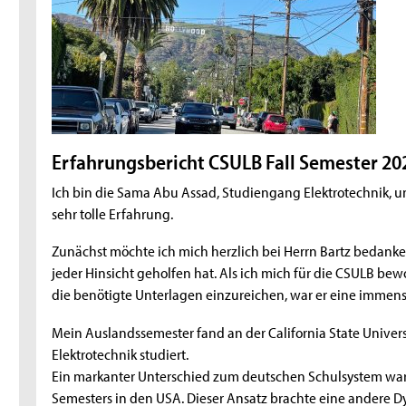
Erfahrungsbericht CSULB Fall Semester 20
Ich bin die Sama Abu Assad, Studiengang Elektrotechnik, 
sehr tolle Erfahrung.
Zunächst möchte ich mich herzlich bei Herrn Bartz bedank
jeder Hinsicht geholfen hat. Als ich mich für die CSULB b
die benötigte Unterlagen einzureichen, war er eine immen
Mein Auslandssemester fand an der California State Universi
Elektrotechnik studiert.
Ein markanter Unterschied zum deutschen Schulsystem war
Semesters in den USA. Dieser Ansatz brachte eine andere D