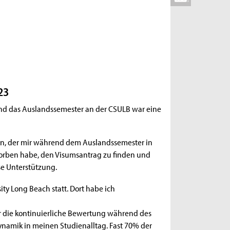
23
und das Auslandssemester an der CSULB war eine
en, der mir während dem Auslandssemester in
eworben habe, den Visumsantrag zu finden und
se Unterstützung.
ty Long Beach statt. Dort habe ich
 die kontinuierliche Bewertung während des
ynamik in meinen Studienalltag. Fast 70% der