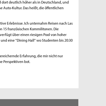
 dort deutlich höher als in Deutschland, und
e Auto-Kultur. Das heißt, die öffentlichen
tive Erlebnisse. Ich unternahm Reisen nach Las
on 15 französischen Kommilitonen. Die
verfügt über einen riesigen Pool von hoher
o, und eine "Dining Hall" wo Studenten bis 20:30
reichernde Erfahrung, die mir nicht nur
ue Perspektiven bot.