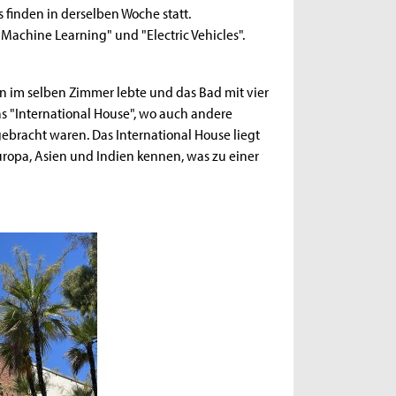
 finden in derselben Woche statt.
Machine Learning" und "Electric Vehicles".
in im selben Zimmer lebte und das Bad mit vier
as "International House", wo auch andere
ebracht waren. Das International House liegt
ropa, Asien und Indien kennen, was zu einer