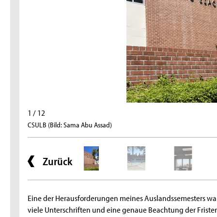
1 / 12
CSULB (Bild: Sama Abu Assad)
Zurück
Eine der Herausforderungen meines Auslandssemesters war 
viele Unterschriften und eine genaue Beachtung der Friste