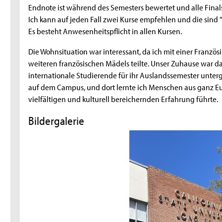
Endnote ist während des Semesters bewertet und alle Finals
Ich kann auf jeden Fall zwei Kurse empfehlen und die sind "
Es besteht Anwesenheitspflicht in allen Kursen.
Die Wohnsituation war interessant, da ich mit einer Französ
weiteren französischen Mädels teilte. Unser Zuhause war d
internationale Studierende für ihr Auslandssemester unterg
auf dem Campus, und dort lernte ich Menschen aus ganz Eu
vielfältigen und kulturell bereichernden Erfahrung führte.
Bildergalerie