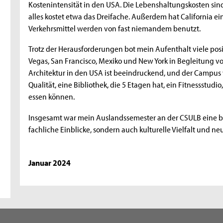
Kostenintensität in den USA. Die Lebenshaltungskosten sind
alles kostet etwa das Dreifache. Außerdem hat California ein
Verkehrsmittel werden von fast niemandem benutzt.
Trotz der Herausforderungen bot mein Aufenthalt viele posi
Vegas, San Francisco, Mexiko und New York in Begleitung v
Architektur in den USA ist beeindruckend, und der Campus 
Qualität, eine Bibliothek, die 5 Etagen hat, ein Fitnessstudi
essen können.
Insgesamt war mein Auslandssemester an der CSULB eine be
fachliche Einblicke, sondern auch kulturelle Vielfalt und ne
Januar 2024