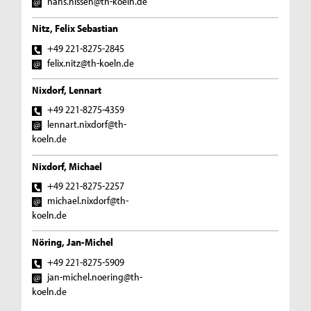
hans.nissen@th-koeln.de
Nitz, Felix Sebastian
+49 221-8275-2845
felix.nitz@th-koeln.de
Nixdorf, Lennart
+49 221-8275-4359
lennart.nixdorf@th-
koeln.de
Nixdorf, Michael
+49 221-8275-2257
michael.nixdorf@th-
koeln.de
Nöring, Jan-Michel
+49 221-8275-5909
jan-michel.noering@th-
koeln.de