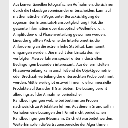
Aus konventionellen fotografischen Aufnahmen, die sich nur
durch die Fokuslage voneinander unterscheiden, kann auf
mathematischem Wege, unter Berücksichtigung der
sogenannten Intensitäts-Transportgleichung (ITG), die
gesamte Information über das optische Wellenfeld, d.h.
Amplituden- und Phasenverteilung gewonnen werden.
Eines der größten Probleme der Interferometrie, die
Anforderung an die extrem hohe Stabilität, kann somit
umgangen werden. Dies macht den Einsatz des hier
verfolgten Messverfahrens speziell unter industriellen
Bedingungen besonders interessant. Aus der ermittelten
Phasenverteilung kann anschließend die Objektgeometrie
oder Brechzahlverteilung der untersuchten Probe bestimmt
werden. Mittlerweile gibt es zwei Firmen die kommerzielle
Produkte auf Basis der ITG anbieten. Die Lösung beruht
allerdings auf der Annahme periodischer
Randbedingungen welche bei bestimmten Proben
nachweislich zu Artefakten führen. Aus diesem Grund soll im
Vorhaben eine Lösungen der ITG mit nicht periodischen
Randbedingungen (Neumann, Dirichlet) erarbeitet werden.
Weiterhin sollen die Vertrauensbereiche der Algorithmen