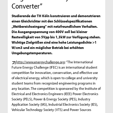
Converter”
Studierende der TH Köln konstruieren und demonstrieren
einen Gleichrichter mit den Schlüsselspezifikationen
„Weitbereichseingang" mit netzfreundlichem Verhalten.
Die Ausgangsspannung von 400V soll bei kleiner
Restwelligkeit von 5Vpp bis 1,3kW zur Verfügung stehen.
Wichtige Zielgrößen sind eine hohe Leistungsdichte >1
W/cm3 und ein möglicher Betrieb bei erhöhten
Umgebungstemperaturen.
http://www.energychallenge.org
: “The International
Future Energy Challenge (IFEC) is an international student
competition for innovation, conservation, and effective use
of electrical energy, which is open to college and university
student teams from recognized engineering programs in
any location. The competition is sponsored by the Institute of
Electrical and Electronics Engineers (IEEE) Power Electronics
Society (PELS), Power & Energy Society (PES), Industry
Application Society (IAS), Industrial Electronics Society (IES),
Vehicular Technology Society (VTS) and Power Sources