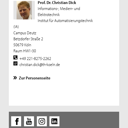
Prof. Dr. Christian Dick
Informations-, Medien- und
Elektrotechnik
Institut für Automatisierungstechnik
(IA)
Campus Deutz
Betzdorfer Straße 2
50679 Köln
Raum HW1-30
+49 221-8275-2262
christian.dick@th-koeln.de
Zur Personenseite