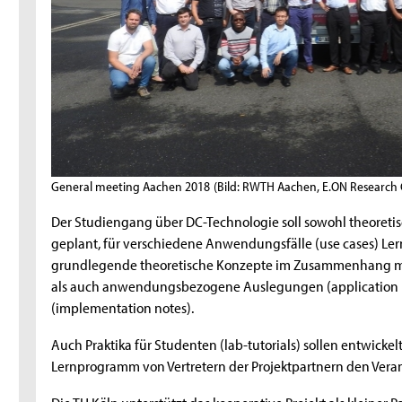
General meeting Aachen 2018
(Bild: RWTH Aachen, E.ON Research 
Der Studiengang über DC-Technologie soll sowohl theoretisc
geplant, für verschiedene Anwendungsfälle (use cases) Ler
grundlegende theoretische Konzepte im Zusammenhang mit
als auch anwendungsbezogene Auslegungen (application 
(implementation notes).
Auch Praktika für Studenten (lab-tutorials) sollen entwick
Lernprogramm von Vertretern der Projektpartnern den Verant