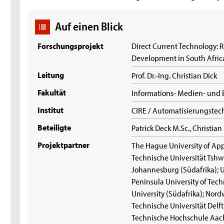
Auf einen Blick
Forschungsprojekt
Direct Current Technology: 
Development in South Afric
Leitung
Prof. Dr.-Ing. Christian Dick
Fakultät
Informations- Medien- und 
Institut
CIRE / Automatisierungstec
Beteiligte
Patrick Deck M.Sc., Christian
Projektpartner
The Hague University of App
Technische Universität Tshw
Johannesburg (Südafrika); U
Peninsula University of Tec
University (Südafrika); Nord
Technische Universität Delf
Technische Hochschule Aach