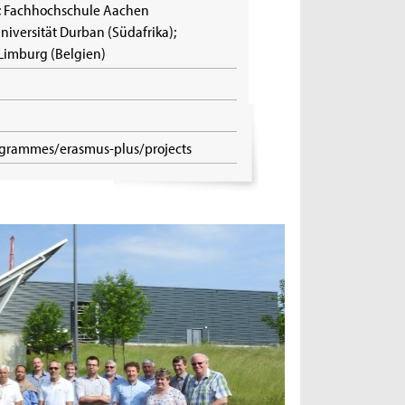
); Fachhochschule Aachen
niversität Durban (Südafrika);
-Limburg (Belgien)
ogrammes/erasmus-plus/projects