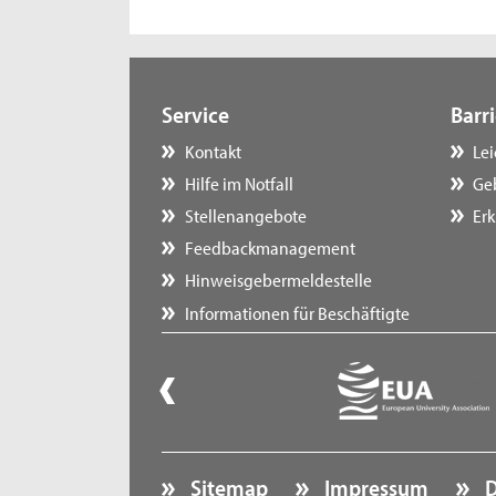
Service
Barri
Kontakt
Le
Hilfe im Notfall
Ge
Stellenangebote
Erk
Feedbackmanagement
Hinweisgebermeldestelle
Informationen für Beschäftigte
Sitemap
Impressum
D