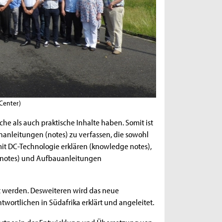
Center)
he als auch praktische Inhalte haben. Somit ist
nanleitungen (notes) zu verfassen, die sowohl
 DC-Technologie erklären (knowledge notes),
notes) und Aufbauanleitungen
elt werden. Desweiteren wird das neue
wortlichen in Südafrika erklärt und angeleitet.