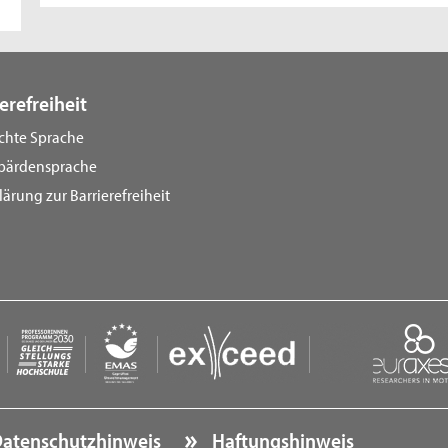
erefreiheit
ichte Sprache
bärdensprache
lärung zur Barrierefreiheit
atenschutzhinweis
Haftungshinweis