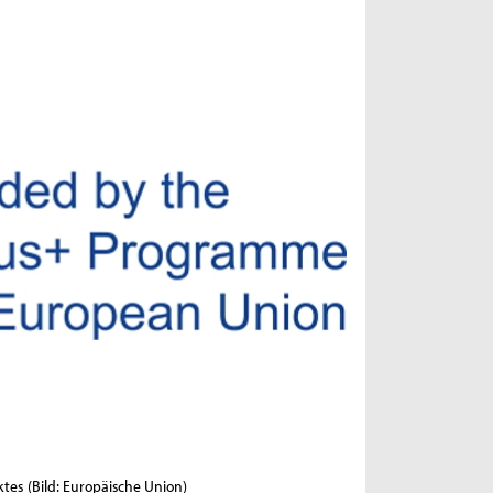
ktes
(Bild: Europäische Union)