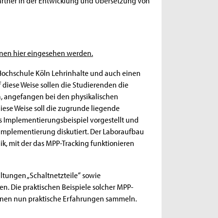
 Partner in der Entwicklung und Übersetzung von
nnen hier eingesehen werden.
 Hochschule Köln Lehrinhalte und auch einen
 diese Weise sollen die Studierenden die
, angefangen bei den physikalischen
iese Weise soll die zugrunde liegende
s Implementierungsbeispiel vorgestellt und
implementierung diskutiert. Der Laboraufbau
ik, mit der das MPP-Tracking funktionieren
ltungen „Schaltnetzteile“ sowie
. Die praktischen Beispiele solcher MPP-
önnen nun praktische Erfahrungen sammeln.