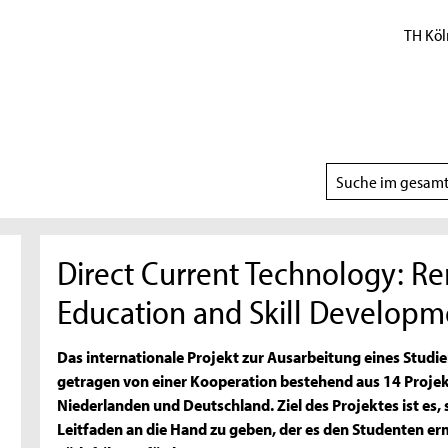
TH Köl
Suchbereich
wählen
Direct Current Technology: R
Education and Skill Developme
Das internationale Projekt zur Ausarbeitung eines Studi
getragen von einer Kooperation bestehend aus 14 Projek
Niederlanden und Deutschland. Ziel des Projektes ist es
Leitfaden an die Hand zu geben, der es den Studenten erm