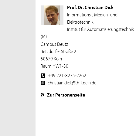
Prof. Dr. Christian Dick
Informations-, Medien- und
Elektrotechnik
Institut für Automatisierungstechnik
(IA)
Campus Deutz
Betzdorfer Straße 2
50679 Köln
Raum HW1-30
+49 221-8275-2262
christian.dick@th-koeln.de
Zur Personenseite