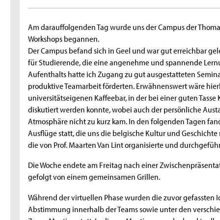
Am darauffolgenden Tag wurde uns der Campus der Thomas M
Workshops begannen.
Der Campus befand sich in Geel und war gut erreichbar ge
für Studierende, die eine angenehme und spannende Ler
Aufenthalts hatte ich Zugang zu gut ausgestatteten Semin
produktive Teamarbeit förderten. Erwähnenswert wäre hier
universitätseigenen Kaffeebar, in der bei einer guten Tasse 
diskutiert werden konnte, wobei auch der persönliche Aus
Atmosphäre nicht zu kurz kam. In den folgenden Tagen fa
Ausflüge statt, die uns die belgische Kultur und Geschicht
die von Prof. Maarten Van Lint organisierte und durchgefü
Die Woche endete am Freitag nach einer Zwischenpräsentat
gefolgt von einem gemeinsamen Grillen.
Während der virtuellen Phase wurden die zuvor gefassten I
Abstimmung innerhalb der Teams sowie unter den verschie