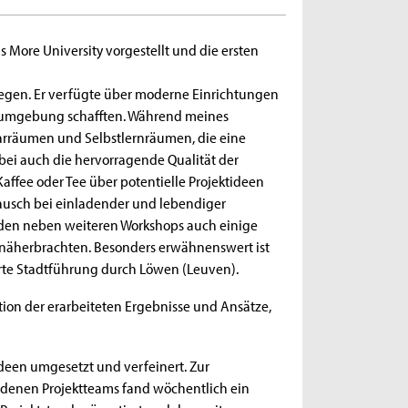
ore University vorgestellt und die ersten
legen. Er verfügte über moderne Einrichtungen
numgebung schafften. Während meines
arräumen und Selbstlernräumen, die eine
bei auch die hervorragende Qualität der
Kaffee oder Tee über potentielle Projektideen
tausch bei einladender und lebendiger
nden neben weiteren Workshops auch einige
e näherbrachten. Besonders erwähnenswert ist
hrte Stadtführung durch Löwen (Leuven).
ion der erarbeiteten Ergebnisse und Ansätze,
deen umgesetzt und verfeinert. Zur
denen Projektteams fand wöchentlich ein