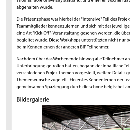
abgehalten wurde.
Die Präsenzphase war hierbei der "intensive" Teil des Projekt
Teammitglieder kennenzulernen und sich mit der jeweilige
eine Art "Kick-Off"-Veranstaltung gesehen werden, die üb
begleitet wurde. Diese Workshops unterstützten nicht nur 
beim Kennenlernen der anderen BIP Teilnehmer.
Nachdem über das Wochenende hinweg alle Teilnehmer ange
Unterbringung getroffen hatten, begann der inhaltliche Tei
verschiedenen Projektthemen vorgestellt, weitere Details
Themenwünsche zugeteilt. Ein erstes Kennenlernen der Te
gemeinsamen Spaziergang durch die schöne belgische Land
Bildergalerie