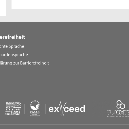
erefreiheit
ichte Sprache
bärdensprache
lärung zur Barrierefreiheit