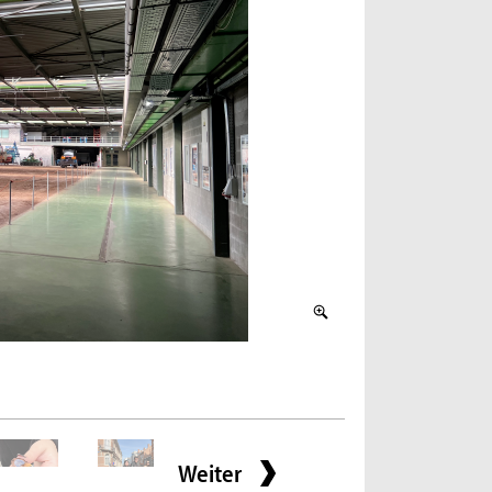
2 / 8
Frühstück (Bild: David
Weiter