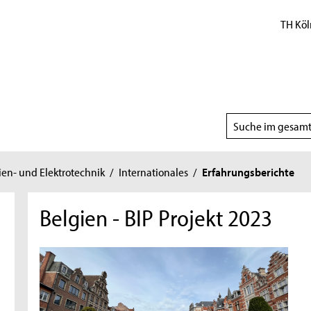
TH Köl
Suchbereich
wählen
ien- und Elektrotechnik
/
Internationales
/
Erfahrungsberichte
Belgien - BIP Projekt 2023