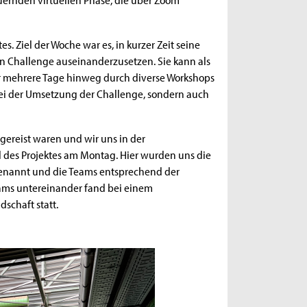
es. Ziel der Woche war es, in kurzer Zeit seine
n Challenge auseinanderzusetzen. Sie kann als
er mehrere Tage hinweg durch diverse Workshops
bei der Umsetzung der Challenge, sondern auch
reist waren und wir uns in der
l des Projektes am Montag. Hier wurden uns die
 genannt und die Teams entsprechend der
ams untereinander fand bei einem
schaft statt.