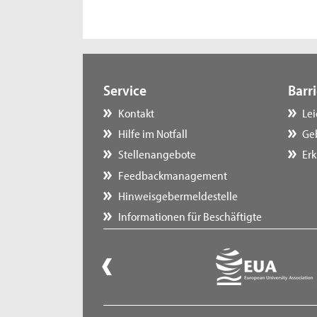
Service
Barri
Kontakt
Le
Hilfe im Notfall
Ge
Stellenangebote
Erk
Feedbackmanagement
Hinweisgebermeldestelle
Informationen für Beschäftigte