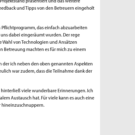
Projektstand präsentiert und das weitere
eedback und Tipps von den Betreuern eingeholt
in Pflichtprogramm, das einfach abzuarbeiten
e uns dabei eingeräumt wurden. Der rege
reie Wahl von Technologien und Ansätzen
en Betreuung machten es für mich zu einem
 in der ich neben den oben genannten Aspekten
ulich war zudem, dass die Teilnahme dank der
d hinterließ viele wunderbare Erinnerungen. Ich
alem Austausch hat. Für viele kann es auch eine
er hineinzuschnuppern.