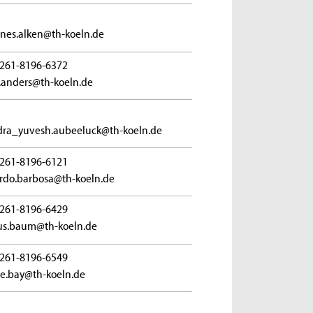
nes.alken@th-koeln.de
261-8196-6372
.anders@th-koeln.de
ra_yuvesh.aubeeluck@th-koeln.de
261-8196-6121
rdo.barbosa@th-koeln.de
261-8196-6429
us.baum@th-koeln.de
261-8196-6549
ole.bay@th-koeln.de