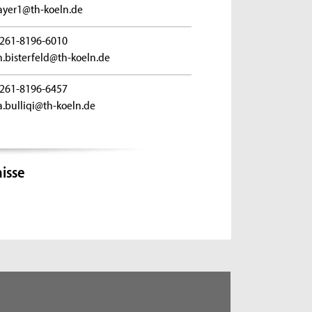
ayer1@th-koeln.de
261-8196-6010
an.bisterfeld@th-koeln.de
261-8196-6457
a.bulliqi@th-koeln.de
isse