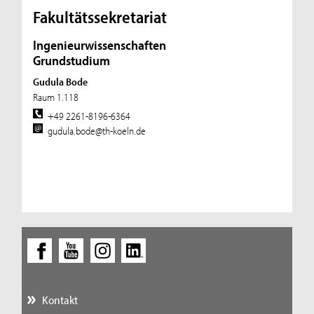
Fakultätssekretariat
Ingenieurwissenschaften
Grundstudium
Gudula Bode
Raum 1.118
+49 2261-8196-6364
gudula.bode@th-koeln.de
Kontakt