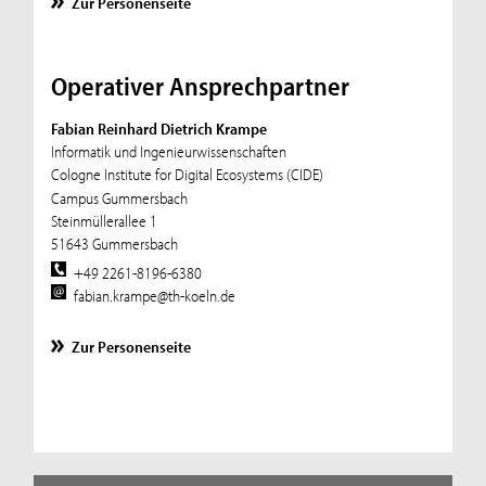
Zur Personenseite
Operativer Ansprechpartner
Fabian Reinhard Dietrich Krampe
Informatik und Ingenieurwissenschaften
Cologne Institute for Digital Ecosystems (CIDE)
Campus Gummersbach
Steinmüllerallee 1
51643 Gummersbach
+49 2261-8196-6380
fabian.krampe@th-koeln.de
Zur Personenseite