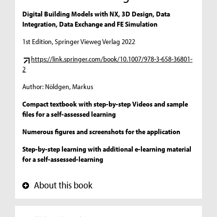
Digital Building Models with NX, 3D Design, Data
Integration, Data Exchange and FE Simulation
1st Edition, Springer Vieweg Verlag 2022
https://link.springer.com/book/10.1007/978-3-658-36801-
2
Author: Nöldgen, Markus
Compact textbook with step-by-step Videos and sample
files for a self-assessed learning
Numerous figures and screenshots for the application
Step-by-step learning with additional e-learning material
for a self-assessed-learning
About this book
+