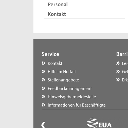
Personal
Kontakt
Service
Barri
Kontakt
Le
Hilfe im Notfall
Ge
Stellenangebote
Erk
Feedbackmanagement
Hinweisgebermeldestelle
Informationen für Beschäftigte