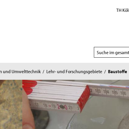
TH Köl
Suchbereich
wählen
n und Umwelttechnik
/
Lehr- und Forschungsgebiete
/
Baustoffe