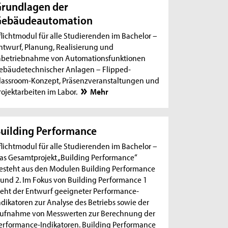
rundlagen der
Gebäudeautomation
flichtmodul für alle Studierenden im Bachelor –
ntwurf, Planung, Realisierung und
nbetriebnahme von Automationsfunktionen
ebäudetechnischer Anlagen – Flipped-
lassroom-Konzept, Präsenzveranstaltungen und
rojektarbeiten im Labor.
Mehr
uilding Performance
flichtmodul für alle Studierenden im Bachelor –
as Gesamtprojekt „Building Performance“
esteht aus den Modulen Building Performance
 und 2. Im Fokus von Building Performance 1
teht der Entwurf geeigneter Performance-
ndikatoren zur Analyse des Betriebs sowie der
ufnahme von Messwerten zur Berechnung der
erformance-Indikatoren. Building Performance