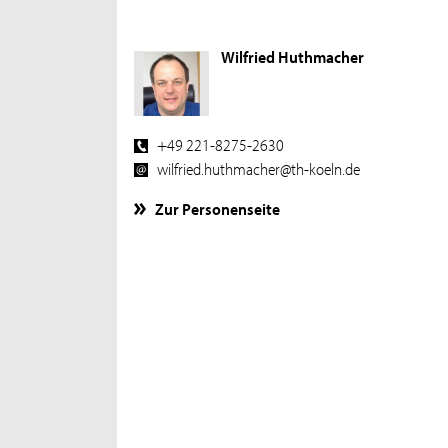
Wilfried Huthmacher
+49 221-8275-2630
wilfried.huthmacher@th-koeln.de
Zur Personenseite