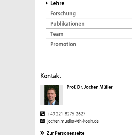
Lehre
Forschung
Publikationen
Team
Promotion
Kontakt
Prof. Dr. Jochen Müller
+49 221-8275-2627
jochen.mueller@th-koeln.de
Zur Personenseite