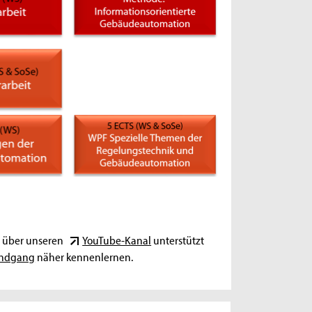
n über unseren
YouTube-Kanal
unterstützt
rundgang
näher kennenlernen.