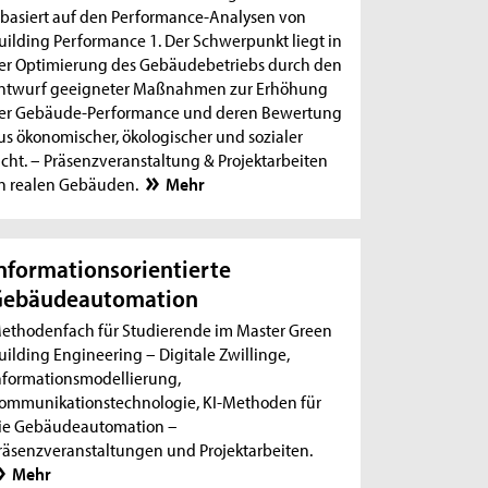
 basiert auf den Performance-Analysen von
uilding Performance 1. Der Schwerpunkt liegt in
er Optimierung des Gebäudebetriebs durch den
ntwurf geeigneter Maßnahmen zur Erhöhung
er Gebäude-Performance und deren Bewertung
us ökonomischer, ökologischer und sozialer
icht. – Präsenzveranstaltung & Projektarbeiten
n realen Gebäuden.
Mehr
nformationsorientierte
Gebäudeautomation
ethodenfach für Studierende im Master Green
uilding Engineering – Digitale Zwillinge,
nformationsmodellierung,
ommunikationstechnologie, KI-Methoden für
ie Gebäudeautomation –
räsenzveranstaltungen und Projektarbeiten.
Mehr