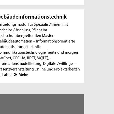
ebäudeinformationstechnik
ertiefungsmodul für Spezialist*innen mit
achelor-Abschluss, Pflicht im
ochschulübergreifenden Master
ebäudeautomation – Informationsorientierte
utomatisierungstechnik:
ommunikationstechnologie heute und morgen
BACnet, OPC UA, REST, MQTT),
nformationsmodellierung, Digitale Zwillinge –
räsenzveranstaltung Online und Projektarbeiten
m Labor.
Mehr