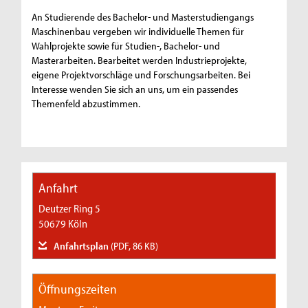
An Studierende des Bachelor- und Masterstudiengangs
Maschinenbau vergeben wir individuelle Themen für
Wahlprojekte sowie für Studien-, Bachelor- und
Masterarbeiten. Bearbeitet werden Industrieprojekte,
eigene Projektvorschläge und Forschungsarbeiten. Bei
Interesse wenden Sie sich an uns, um ein passendes
Themenfeld abzustimmen.
Anfahrt
Deutzer Ring 5
50679 Köln
Anfahrtsplan
(PDF, 86 KB)
Öffnungszeiten