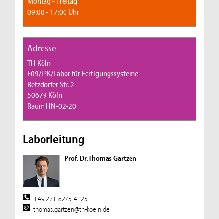
Montag - Freitag
09:00 - 17:00 Uhr
Adresse
TH Köln
F09/IPK/Labor für Fertigungssysteme
Betzdorfer Str. 2
50679 Köln
Raum HN-02-20
Laborleitung
Prof. Dr. Thomas Gartzen
+49 221-8275-4125
thomas.gartzen@th-koeln.de