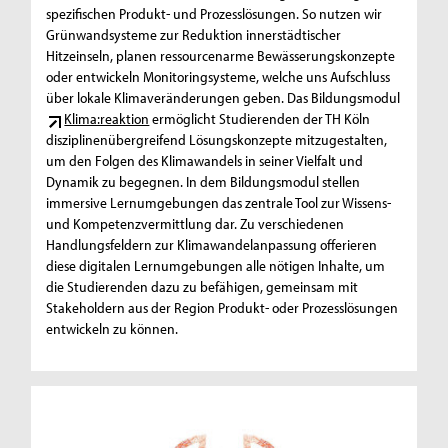
spezifischen Produkt- und Prozesslösungen. So nutzen wir
Grünwandsysteme zur Reduktion innerstädtischer
Hitzeinseln, planen ressourcenarme Bewässerungskonzepte
oder entwickeln Monitoringsysteme, welche uns Aufschluss
über lokale Klimaveränderungen geben. Das Bildungsmodul
Klima:reaktion
ermöglicht Studierenden der TH Köln
disziplinenübergreifend Lösungskonzepte mitzugestalten,
um den Folgen des Klimawandels in seiner Vielfalt und
Dynamik zu begegnen. In dem Bildungsmodul stellen
immersive Lernumgebungen das zentrale Tool zur Wissens-
und Kompetenzvermittlung dar. Zu verschiedenen
Handlungsfeldern zur Klimawandelanpassung offerieren
diese digitalen Lernumgebungen alle nötigen Inhalte, um
die Studierenden dazu zu befähigen, gemeinsam mit
Stakeholdern aus der Region Produkt- oder Prozesslösungen
entwickeln zu können.