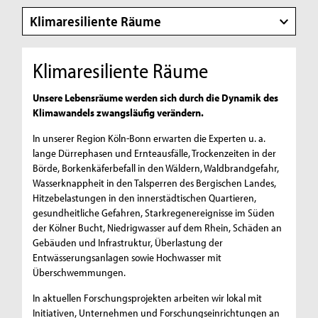
Klimaresiliente Räume
Klimaresiliente Räume
Unsere Lebensräume werden sich durch die Dynamik des
Klimawandels zwangsläufig verändern.
In unserer Region Köln-Bonn erwarten die Experten u. a.
lange Dürrephasen und Ernteausfälle, Trockenzeiten in der
Börde, Borkenkäferbefall in den Wäldern, Waldbrandgefahr,
Wasserknappheit in den Talsperren des Bergischen Landes,
Hitzebelastungen in den innerstädtischen Quartieren,
gesundheitliche Gefahren, Starkregenereignisse im Süden
der Kölner Bucht, Niedrigwasser auf dem Rhein, Schäden an
Gebäuden und Infrastruktur, Überlastung der
Entwässerungsanlagen sowie Hochwasser mit
Überschwemmungen.
In aktuellen Forschungsprojekten arbeiten wir lokal mit
Initiativen, Unternehmen und Forschungseinrichtungen an