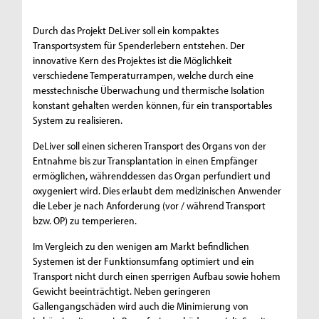
Durch das Projekt DeLiver soll ein kompaktes
Transportsystem für Spenderlebern entstehen. Der
innovative Kern des Projektes ist die Möglichkeit
verschiedene Temperaturrampen, welche durch eine
messtechnische Überwachung und thermische Isolation
konstant gehalten werden können, für ein transportables
System zu realisieren.
DeLiver soll einen sicheren Transport des Organs von der
Entnahme bis zur Transplantation in einen Empfänger
ermöglichen, währenddessen das Organ perfundiert und
oxygeniert wird. Dies erlaubt dem medizinischen Anwender
die Leber je nach Anforderung (vor / während Transport
bzw. OP) zu temperieren.
Im Vergleich zu den wenigen am Markt befindlichen
Systemen ist der Funktionsumfang optimiert und ein
Transport nicht durch einen sperrigen Aufbau sowie hohem
Gewicht beeinträchtigt. Neben geringeren
Gallengangschäden wird auch die Minimierung von