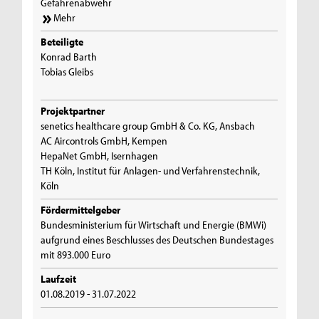
Gefahrenabwehr
Mehr
Beteiligte
Konrad Barth
Tobias Gleibs
Projektpartner
senetics healthcare group GmbH & Co. KG, Ansbach
AC Aircontrols GmbH, Kempen
HepaNet GmbH, Isernhagen
TH Köln, Institut für Anlagen- und Verfahrenstechnik,
Köln
Fördermittelgeber
Bundesministerium für Wirtschaft und Energie (BMWi)
aufgrund eines Beschlusses des Deutschen Bundestages
mit 893.000 Euro
Laufzeit
01.08.2019 - 31.07.2022