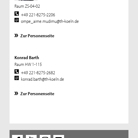
Raum ZS-04-02
+49 221-8275-2206
ompe_aime.mudimu@th-koeln.de
Zur Personenseite
Konrad Barth
Raum HW 1-115
+49 221-8275-2682
konrad.barth@th-koeln.de
Zur Personenseite